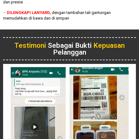
dan presisi
–
DILENGKAPI LANYARD,
dengan tambahan tali gantungan
memudahkan di bawa dan di simpan
Testimoni
Sebagai Bukti
Kepuasan
Pelanggan