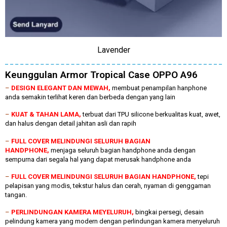
Lavender
Keunggulan Armor Tropical Case OPPO A96
–
DESIGN ELEGANT DAN MEWAH,
membuat penampilan hanphone
anda semakin terlihat keren dan berbeda dengan yang lain
–
KUAT & TAHAN LAMA,
terbuat dari TPU silicone berkualitas kuat, awet,
dan halus dengan detail jahitan asli dan rapih
–
FULL COVER MELINDUNGI SELURUH BAGIAN
HANDPHONE,
menjaga seluruh bagian handphone anda dengan
sempurna dari segala hal yang dapat merusak handphone anda
–
FULL COVER MELINDUNGI SELURUH BAGIAN HANDPHONE,
tepi
pelapisan yang modis, tekstur halus dan cerah, nyaman di genggaman
tangan.
–
PERLINDUNGAN KAMERA MEYELURUH,
bingkai persegi, desain
pelindung kamera yang modern dengan perlindungan kamera menyeluruh