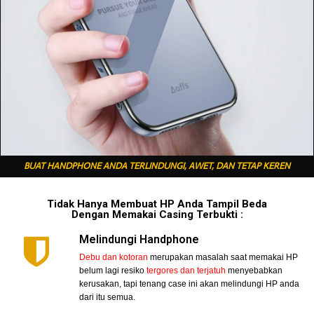
BUAT HANDPHONE ANDA TERLINDUNGI, AWET, DAN TETAP KEREN
Tidak Hanya Membuat HP Anda Tampil Beda
Dengan Memakai Casing Terbukti :
Melindungi Handphone
Debu dan kotoran
merupakan masalah saat memakai HP
belum lagi resiko
tergores dan terjatuh
menyebabkan
kerusakan, tapi tenang case ini akan melindungi HP anda
dari itu semua.