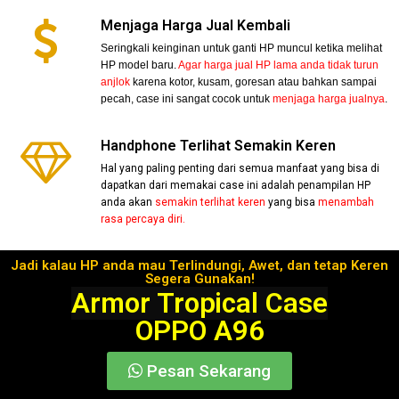
Menjaga Harga Jual Kembali
Seringkali keinginan untuk ganti HP muncul ketika melihat
HP model baru.
Agar harga jual HP lama anda tidak turun
anjlok
karena kotor, kusam, goresan atau bahkan sampai
pecah, case ini sangat cocok untuk
menjaga harga jualnya
.
Handphone Terlihat Semakin Keren
Hal yang paling penting dari semua manfaat yang bisa di
dapatkan dari memakai case ini adalah penampilan HP
anda akan
semakin terlihat keren
yang bisa
menambah
rasa percaya diri.
Jadi kalau HP anda mau Terlindungi, Awet, dan tetap Keren
Segera Gunakan!
Armor Tropical Case
OPPO A96
Pesan Sekarang