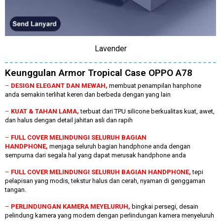
Lavender
Keunggulan Armor Tropical Case OPPO A78
–
DESIGN ELEGANT DAN MEWAH,
membuat penampilan hanphone
anda semakin terlihat keren dan berbeda dengan yang lain
–
KUAT & TAHAN LAMA,
terbuat dari TPU silicone berkualitas kuat, awet,
dan halus dengan detail jahitan asli dan rapih
–
FULL COVER MELINDUNGI SELURUH BAGIAN
HANDPHONE,
menjaga seluruh bagian handphone anda dengan
sempurna dari segala hal yang dapat merusak handphone anda
–
FULL COVER MELINDUNGI SELURUH BAGIAN HANDPHONE,
tepi
pelapisan yang modis, tekstur halus dan cerah, nyaman di genggaman
tangan.
–
PERLINDUNGAN KAMERA MEYELURUH,
bingkai persegi, desain
pelindung kamera yang modern dengan perlindungan kamera menyeluruh