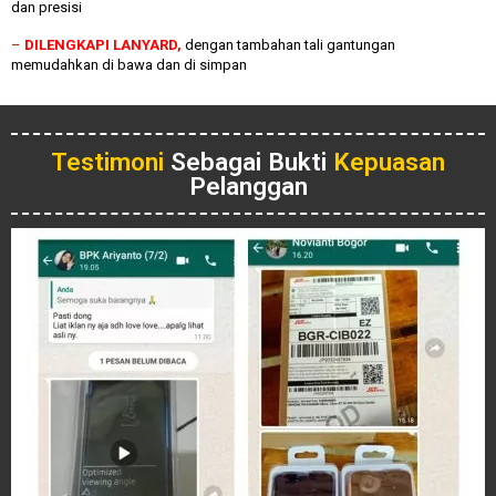
dan presisi
–
DILENGKAPI LANYARD,
dengan tambahan tali gantungan
memudahkan di bawa dan di simpan
Testimoni
Sebagai Bukti
Kepuasan
Pelanggan