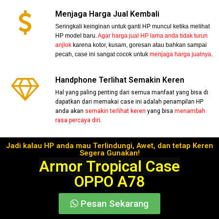
Menjaga Harga Jual Kembali
Seringkali keinginan untuk ganti HP muncul ketika melihat
HP model baru.
Agar harga jual HP lama anda tidak turun
anjlok
karena kotor, kusam, goresan atau bahkan sampai
pecah, case ini sangat cocok untuk
menjaga harga jualnya
.
Handphone Terlihat Semakin Keren
Hal yang paling penting dari semua manfaat yang bisa di
dapatkan dari memakai case ini adalah penampilan HP
anda akan
semakin terlihat keren
yang bisa
menambah
rasa percaya diri.
Jadi kalau HP anda mau Terlindungi, Awet, dan tetap Keren
Segera Gunakan!
Armor Tropical Case
OPPO A78
Pesan Sekarang