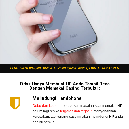
BUAT HANDPHONE ANDA TERLINDUNGI, AWET, DAN TETAP KEREN
Tidak Hanya Membuat HP Anda Tampil Beda
Dengan Memakai Casing Terbukti :
Melindungi Handphone
Debu dan kotoran
merupakan masalah saat memakai HP
belum lagi resiko
tergores dan terjatuh
menyebabkan
kerusakan, tapi tenang case ini akan melindungi HP anda
dari itu semua.