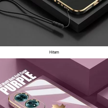
Hitam