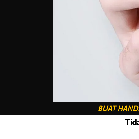
BUAT HANDP
Tid