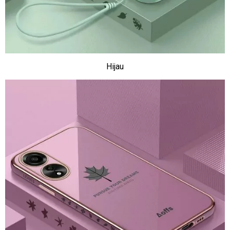
Hijau