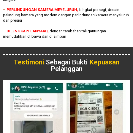
–
PERLINDUNGAN KAMERA MEYELURUH,
bingkai persegi, desain
pelindung kamera yang modern dengan perlindungan kamera menyeluruh
dan presisi
–
DILENGKAPI LANYARD,
dengan tambahan tali gantungan
memudahkan di bawa dan di simpan
Testimoni
Sebagai Bukti
Kepuasan
Pelanggan