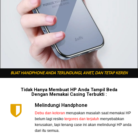
BUAT HANDPHONE ANDA TERLINDUNGI, AWET, DAN TETAP KEREN
Tidak Hanya Membuat HP Anda Tampil Beda
Dengan Memakai Casing Terbukti :
Melindungi Handphone
Debu dan kotoran
merupakan masalah saat memakai HP
belum lagi resiko
tergores dan terjatuh
menyebabkan
kerusakan, tapi tenang case ini akan melindungi HP anda
dari itu semua.