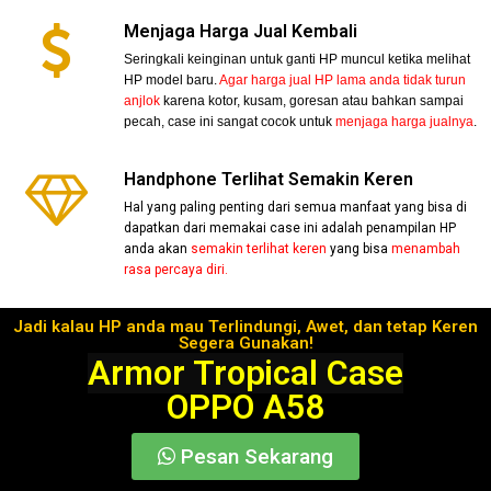
Menjaga Harga Jual Kembali
Seringkali keinginan untuk ganti HP muncul ketika melihat
HP model baru.
Agar harga jual HP lama anda tidak turun
anjlok
karena kotor, kusam, goresan atau bahkan sampai
pecah, case ini sangat cocok untuk
menjaga harga jualnya
.
Handphone Terlihat Semakin Keren
Hal yang paling penting dari semua manfaat yang bisa di
dapatkan dari memakai case ini adalah penampilan HP
anda akan
semakin terlihat keren
yang bisa
menambah
rasa percaya diri.
Jadi kalau HP anda mau Terlindungi, Awet, dan tetap Keren
Segera Gunakan!
Armor Tropical Case
OPPO A58
Pesan Sekarang