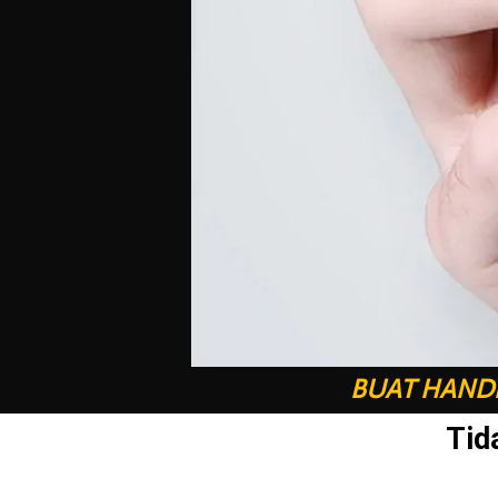
BUAT HANDP
Tid