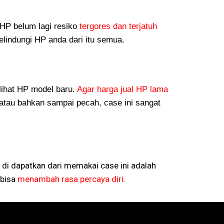
P belum lagi resiko
tergores dan terjatuh
lindungi HP anda dari itu semua.
lihat HP model baru.
Agar harga jual HP lama
atau bahkan sampai pecah, case ini sangat
 di dapatkan dari memakai case ini adalah
bisa
menambah rasa percaya diri.