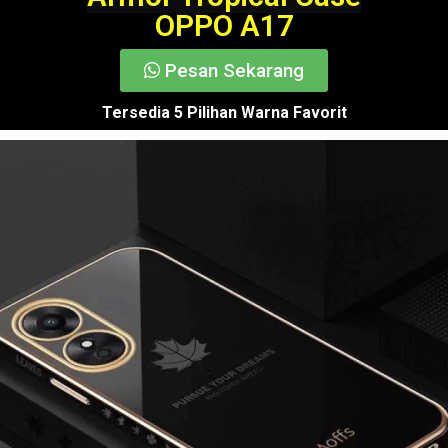
OPPO A17
Pesan Sekarang
Tersedia 5 Pilihan Warna Favorit