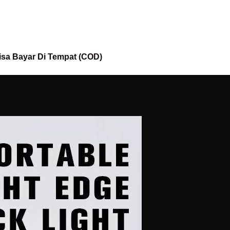
isa Bayar Di Tempat (COD)