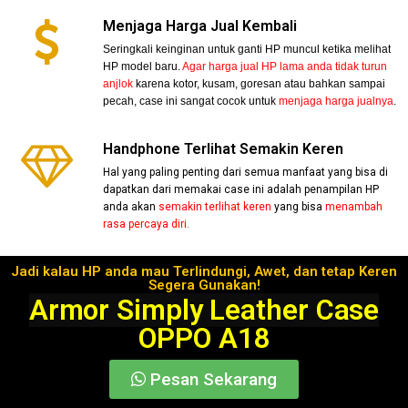
Menjaga Harga Jual Kembali
Seringkali keinginan untuk ganti HP muncul ketika melihat
HP model baru.
Agar harga jual HP lama anda tidak turun
anjlok
karena kotor, kusam, goresan atau bahkan sampai
pecah, case ini sangat cocok untuk
menjaga harga jualnya
.
Handphone Terlihat Semakin Keren
Hal yang paling penting dari semua manfaat yang bisa di
dapatkan dari memakai case ini adalah penampilan HP
anda akan
semakin terlihat keren
yang bisa
menambah
rasa percaya diri.
Jadi kalau HP anda mau Terlindungi, Awet, dan tetap Keren
Segera Gunakan!
Armor Simply Leather Case
OPPO A18
Pesan Sekarang