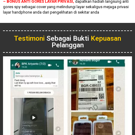
– BONUS ANTI GORES LAYAR PRIVASI,
dapatkan hadiah langsung anti
gores spy sebagai cover yang melindungi layar sekaligus mejaga privasi
layar handphone anda dari pengelihatan di sekitar anda
Testimoni
Sebagai Bukti
Kepuasan
Pelanggan