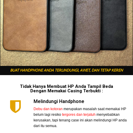
BUAT HANDPHONE ANDA TERLINDUNGI, AWET, DAN TETAP KEREN
Tidak Hanya Membuat HP Anda Tampil Beda
Dengan Memakai Casing Terbukti :
Melindungi Handphone
Debu dan kotoran
merupakan masalah saat memakai HP
belum lagi resiko
tergores dan terjatuh
menyebabkan
kerusakan, tapi tenang case ini akan melindungi HP anda
dari itu semua.