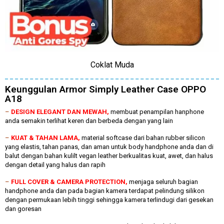
Coklat Muda
Keunggulan Armor Simply Leather Case OPPO
A18
–
DESIGN ELEGANT DAN MEWAH,
membuat penampilan hanphone
anda semakin terlihat keren dan berbeda dengan yang lain
–
KUAT & TAHAN LAMA,
material softcase dari bahan rubber silicon
yang elastis, tahan panas, dan aman untuk body handphone anda dan di
balut dengan bahan kulilt vegan leather berkualitas kuat, awet, dan halus
dengan detail yang halus dan rapih
–
FULL COVER & CAMERA PROTECTION,
menjaga seluruh bagian
handphone anda dan pada bagian kamera terdapat pelindung silikon
dengan permukaan lebih tinggi sehingga kamera terlindugi dari gesekan
dan goresan