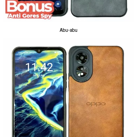
Abu-abu