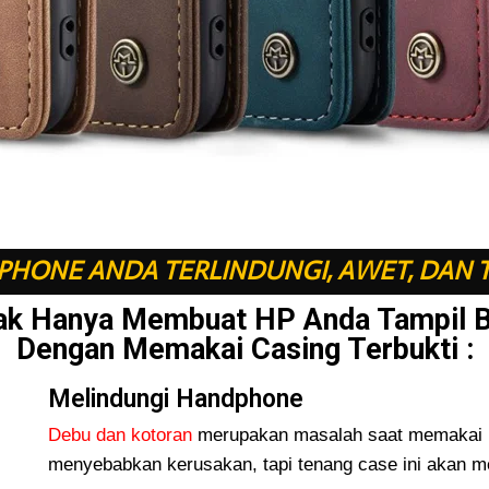
HONE ANDA TERLINDUNGI, AWET, DAN 
ak Hanya Membuat HP Anda Tampil 
Dengan Memakai Casing Terbukti :
Melindungi Handphone
Debu dan kotoran
merupakan masalah saat memakai H
menyebabkan kerusakan, tapi tenang case ini akan me