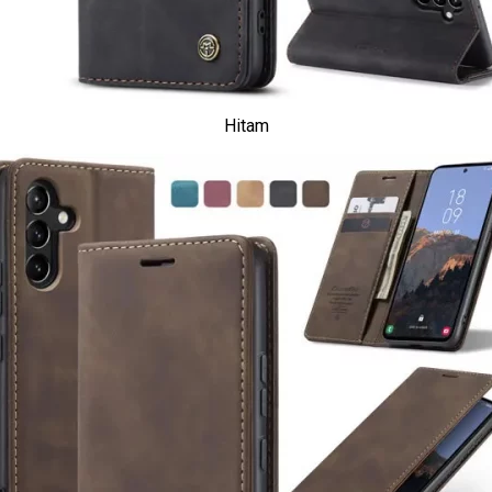
Hitam