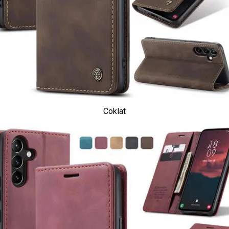
Coklat