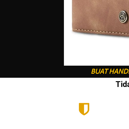
BUAT HANDP
Tid