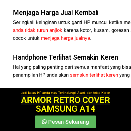
Menjaga Harga Jual Kembali
Seringkali keinginan untuk ganti HP muncul ketika me
anda tidak turun
anjlok
karena kotor, kusam, goresan 
cocok untuk
menjaga harga jualnya
.
Handphone Terlihat Semakin Keren
Hal yang paling penting dari semua manfaat yang bisa
penampilan HP anda akan
semakin terlihat keren
yang 
Jadi kalau HP anda mau Terlindungi, Awet, dan tetap Keren
Segera Gunakan!
ARMOR RETRO COVER
SAMSUNG A14
Pesan Sekarang