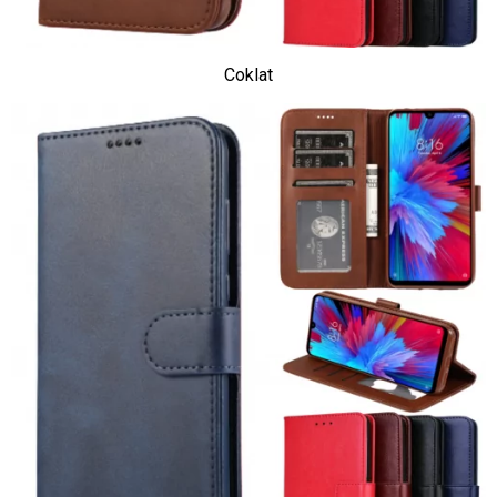
Coklat