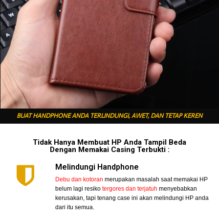
BUAT HANDPHONE ANDA TERLINDUNGI, AWET, DAN TETAP KEREN
Tidak Hanya Membuat HP Anda Tampil Beda
Dengan Memakai Casing Terbukti :
Melindungi Handphone
Debu dan kotoran
merupakan masalah saat memakai HP
belum lagi resiko
tergores dan terjatuh
menyebabkan
kerusakan, tapi tenang case ini akan melindungi HP anda
dari itu semua.