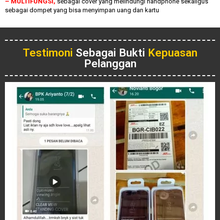
– MULTIFUNGSI,
sebagai cover yang melindungi handphone sekaligus
sebagai dompet yang bisa menyimpan uang dan kartu
Testimoni
Sebagai Bukti
Kepuasan
Pelanggan