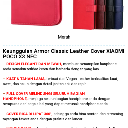
Merah
Keunggulan Armor Classic Leather Cover XIAOMI
POCO X3 NFC
–
DESIGN ELEGANT DAN MEWAH,
membuat penampilan hanphone
anda semakin terlihat keren dan berbeda dengan yang lain
–
KUAT & TAHAN LAMA,
terbuat dari Vegan Leather berkualitas kuat,
awet, dan halus dengan detail jahitan asli dan rapih
–
FULL COVER MELINDUNGI SELURUH BAGIAN
HANDPHONE,
menjaga seluruh bagian handphone anda dengan
sempurna dari segala hal yang dapat merusak handphone anda
–
COVER BISA DI LIPAT 360°,
sehingga anda bisa nonton dan streaming
tayangan favorit anda dengan praktis dan lancar