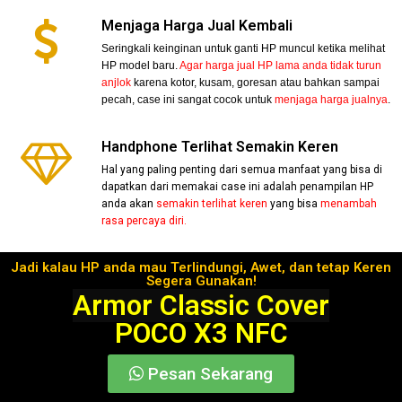
Menjaga Harga Jual Kembali
Seringkali keinginan untuk ganti HP muncul ketika melihat
HP model baru.
Agar harga jual HP lama anda tidak turun
anjlok
karena kotor, kusam, goresan atau bahkan sampai
pecah, case ini sangat cocok untuk
menjaga harga jualnya
.
Handphone Terlihat Semakin Keren
Hal yang paling penting dari semua manfaat yang bisa di
dapatkan dari memakai case ini adalah penampilan HP
anda akan
semakin terlihat keren
yang bisa
menambah
rasa percaya diri.
Jadi kalau HP anda mau Terlindungi, Awet, dan tetap Keren
Segera Gunakan!
Armor Classic Cover
POCO X3 NFC
Pesan Sekarang