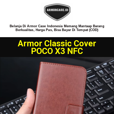
Belanja Di Armor Case Indonesia Memang Mantaap Barang
Berkualitas, Harga Pas, Bisa Bayar Di Tempat (COD)
Armor Classic Cover
POCO X3 NFC