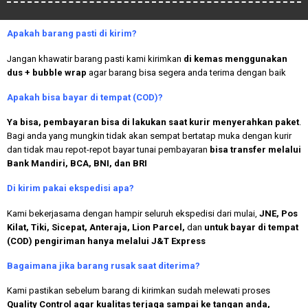
Apakah
barang pasti di kirim?
Jangan khawatir barang pasti kami kirimkan
di kemas menggunakan
dus + bubble wrap
agar barang bisa segera anda terima dengan baik
Apakah bisa bayar di tempat (COD)?
Ya bisa, pembayaran bisa di lakukan saat kurir menyerahkan paket
.
Bagi anda yang mungkin tidak akan sempat bertatap muka dengan kurir
dan tidak mau repot-repot bayar tunai pembayaran
bisa transfer melalui
Bank Mandiri, BCA, BNI, dan BRI
Di kirim pakai ekspedisi apa?
Kami bekerjasama dengan hampir seluruh ekspedisi dari mulai,
JNE, Pos
Kilat, Tiki, Sicepat, Anteraja, Lion Parcel,
dan
untuk bayar di tempat
(COD) pengiriman hanya melalui J&T Express
Bagaimana jika barang rusak saat diterima?
Kami pastikan sebelum barang di kirimkan sudah melewati proses
Quality Control agar kualitas terjaga sampai ke tangan anda,