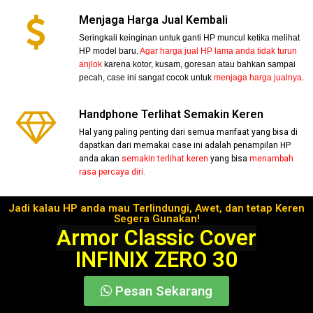
Menjaga Harga Jual Kembali
Seringkali keinginan untuk ganti HP muncul ketika melihat
HP model baru.
Agar harga jual HP lama anda tidak turun
anjlok
karena kotor, kusam, goresan atau bahkan sampai
pecah, case ini sangat cocok untuk
menjaga harga jualnya
.
Handphone Terlihat Semakin Keren
Hal yang paling penting dari semua manfaat yang bisa di
dapatkan dari memakai case ini adalah penampilan HP
anda akan
semakin terlihat keren
yang bisa
menambah
rasa percaya diri.
Jadi kalau HP anda mau Terlindungi, Awet, dan tetap Keren
Segera Gunakan!
Armor Classic Cover
INFINIX ZERO 30
Pesan Sekarang