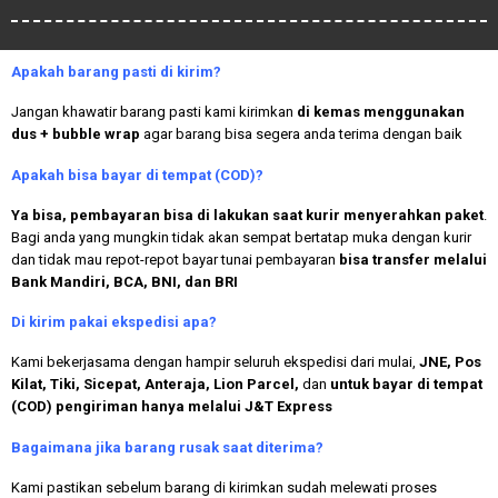
Apakah
barang pasti di kirim?
Jangan khawatir barang pasti kami kirimkan
di kemas menggunakan
dus + bubble wrap
agar barang bisa segera anda terima dengan baik
Apakah bisa bayar di tempat (COD)?
Ya bisa, pembayaran bisa di lakukan saat kurir menyerahkan paket
.
Bagi anda yang mungkin tidak akan sempat bertatap muka dengan kurir
dan tidak mau repot-repot bayar tunai pembayaran
bisa transfer melalui
Bank Mandiri, BCA, BNI, dan BRI
Di kirim pakai ekspedisi apa?
Kami bekerjasama dengan hampir seluruh ekspedisi dari mulai,
JNE, Pos
Kilat, Tiki, Sicepat, Anteraja, Lion Parcel,
dan
untuk bayar di tempat
(COD) pengiriman hanya melalui J&T Express
Bagaimana jika barang rusak saat diterima?
Kami pastikan sebelum barang di kirimkan sudah melewati proses