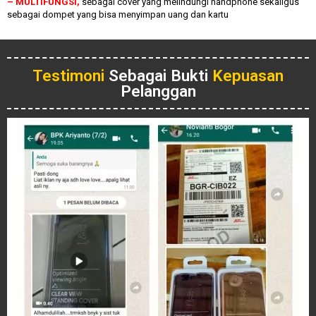
– MULTIFUNGSI,
sebagai cover yang melindungi handphone sekaligus
sebagai dompet yang bisa menyimpan uang dan kartu
Testimoni
Sebagai Bukti
Kepuasan
Pelanggan