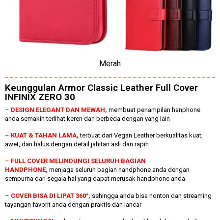
Merah
Keunggulan Armor Classic Leather Full Cover
INFINIX ZERO 30
–
DESIGN ELEGANT DAN MEWAH,
membuat penampilan hanphone
anda semakin terlihat keren dan berbeda dengan yang lain
–
KUAT & TAHAN LAMA,
terbuat dari Vegan Leather berkualitas kuat,
awet, dan halus dengan detail jahitan asli dan rapih
–
FULL COVER MELINDUNGI SELURUH BAGIAN
HANDPHONE,
menjaga seluruh bagian handphone anda dengan
sempurna dari segala hal yang dapat merusak handphone anda
–
COVER BISA DI LIPAT 360°,
sehingga anda bisa nonton dan streaming
tayangan favorit anda dengan praktis dan lancar