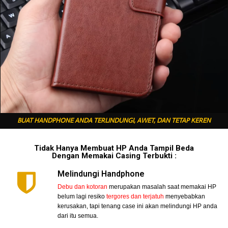
BUAT HANDPHONE ANDA TERLINDUNGI, AWET, DAN TETAP KEREN
Tidak Hanya Membuat HP Anda Tampil Beda
Dengan Memakai Casing Terbukti :
Melindungi Handphone
Debu dan kotoran
merupakan masalah saat memakai HP
belum lagi resiko
tergores dan terjatuh
menyebabkan
kerusakan, tapi tenang case ini akan melindungi HP anda
dari itu semua.