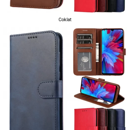
Coklat