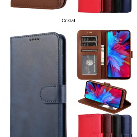
Coklat