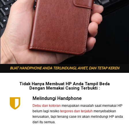
BUAT HANDPHONE ANDA TERLINDUNGI, AWET, DAN TETAP KEREN
Tidak Hanya Membuat HP Anda Tampil Beda
Dengan Memakai Casing Terbukti :
Melindungi Handphone
Debu dan kotoran
merupakan masalah saat memakai HP
belum lagi resiko
tergores dan terjatuh
menyebabkan
kerusakan, tapi tenang case ini akan melindungi HP anda
dari itu semua.