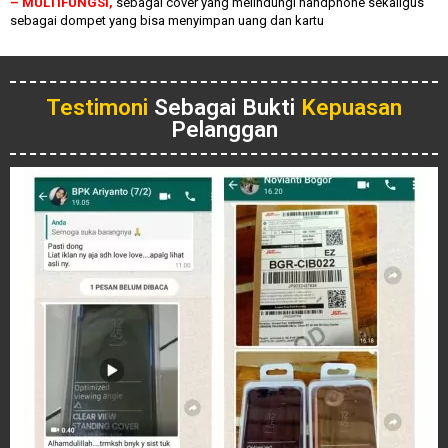
– MULTIFUNGSI,
sebagai cover yang melindungi handphone sekaligus
sebagai dompet yang bisa menyimpan uang dan kartu
Testimoni
Sebagai Bukti
Kepuasan
Pelanggan