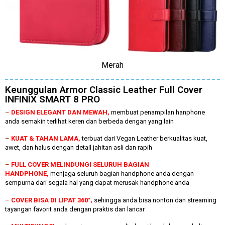
Merah
Keunggulan Armor Classic Leather Full Cover
INFINIX SMART 8 PRO
–
DESIGN ELEGANT DAN MEWAH,
membuat penampilan hanphone
anda semakin terlihat keren dan berbeda dengan yang lain
–
KUAT & TAHAN LAMA,
terbuat dari Vegan Leather berkualitas kuat,
awet, dan halus dengan detail jahitan asli dan rapih
–
FULL COVER MELINDUNGI SELURUH BAGIAN
HANDPHONE,
menjaga seluruh bagian handphone anda dengan
sempurna dari segala hal yang dapat merusak handphone anda
–
COVER BISA DI LIPAT 360°,
sehingga anda bisa nonton dan streaming
tayangan favorit anda dengan praktis dan lancar