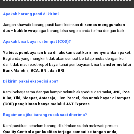
Apakah
barang pasti di kirim?
Jangan khawatir barang pasti kami kirimkan
di kemas menggunakan
dus + bubble wrap
agar barang bisa segera anda terima dengan baik
Apakah bisa bayar di tempat (COD)?
Ya bisa, pembayaran bisa di lakukan saat kurir menyerahkan paket
.
Bagi anda yang mungkin tidak akan sempat bertatap muka dengan kurir
dan tidak mau repot-repot bayar tunai pembayaran
bisa transfer melalui
Bank Mandiri, BCA, BNI, dan BRI
Di kirim pakai ekspedisi apa?
Kami bekerjasama dengan hampir seluruh ekspedisi dari mulai,
JNE, Pos
Kilat, Tiki, Sicepat, Anteraja, Lion Parcel,
dan
untuk bayar di tempat
(COD) pengiriman hanya melalui J&T Express
Bagaimana jika barang rusak saat diterima?
Kami pastikan sebelum barang di kirimkan sudah melewati proses
Quality Control agar kualitas terjaga sampai ke tangan anda,