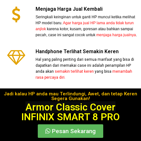
Menjaga Harga Jual Kembali
Seringkali keinginan untuk ganti HP muncul ketika melihat
HP model baru.
Agar harga jual HP lama anda tidak turun
anjlok
karena kotor, kusam, goresan atau bahkan sampai
pecah, case ini sangat cocok untuk
menjaga harga jualnya
.
Handphone Terlihat Semakin Keren
Hal yang paling penting dari semua manfaat yang bisa di
dapatkan dari memakai case ini adalah penampilan HP
anda akan
semakin terlihat keren
yang bisa
menambah
rasa percaya diri.
Jadi kalau HP anda mau Terlindungi, Awet, dan tetap Keren
Segera Gunakan!
Armor Classic Cover
INFINIX SMART 8 PRO
Pesan Sekarang