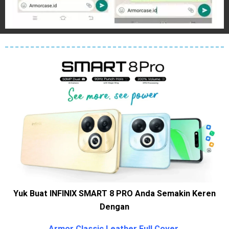
Yuk Buat INFINIX SMART 8 PRO Anda Semakin Keren
Dengan
Armor Classic Leather Full Cover