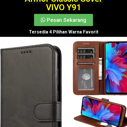
VIVO Y91
Pesan Sekarang
Tersedia 4 Pilihan Warna Favorit