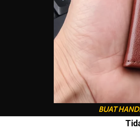
BUAT HANDP
Tid