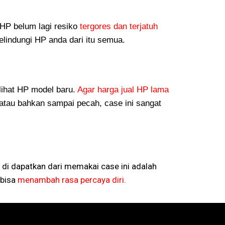
P belum lagi resiko
tergores dan terjatuh
lindungi HP anda dari itu semua.
lihat HP model baru.
Agar harga jual HP lama
atau bahkan sampai pecah, case ini sangat
 di dapatkan dari memakai case ini adalah
bisa
menambah rasa percaya diri.