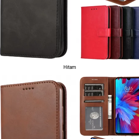
Hitam