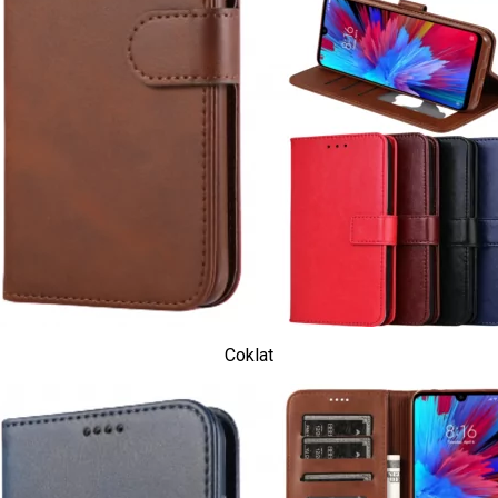
Coklat