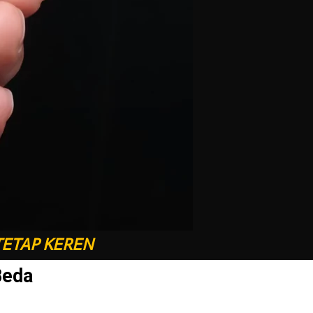
TETAP KEREN
Beda