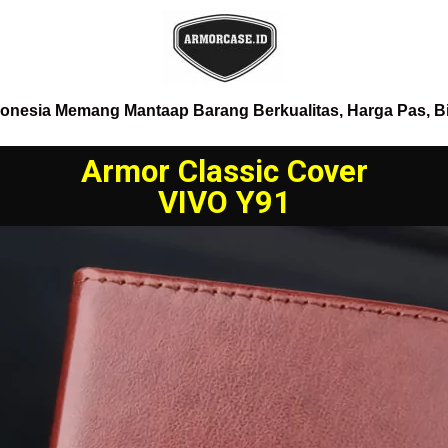
donesia Memang Mantaap Barang Berkualitas, Harga Pas, B
Armor Classic Cover
VIVO Y91