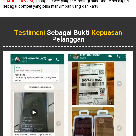
– MULTIFUNGSI,
sebagai cover yang melindungi handphone sekaligus
sebagai dompet yang bisa menyimpan uang dan kartu
Testimoni
Sebagai Bukti
Kepuasan
Pelanggan