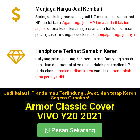
Menjaga Harga Jual Kembali
Seringkali keinginan untuk ganti HP muncul ketika melihat
HP model baru.
Agar harga jual HP lama anda tidak turun
anjlok
karena kotor, kusam, goresan atau bahkan sampai
pecah, case ini sangat cocok untuk
menjaga harga jualnya
.
Handphone Terlihat Semakin Keren
Hal yang paling penting dari semua manfaat yang bisa di
dapatkan dari memakai case ini adalah penampilan HP
anda akan
semakin terlihat keren
yang bisa
menambah
rasa percaya diri.
Jadi kalau HP anda mau Terlindungi, Awet, dan tetap Keren
Segera Gunakan!
Armor Classic Cover
VIVO Y20 2021
Pesan Sekarang