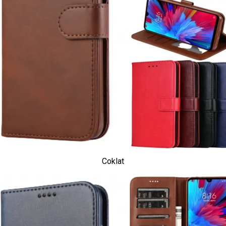
Coklat