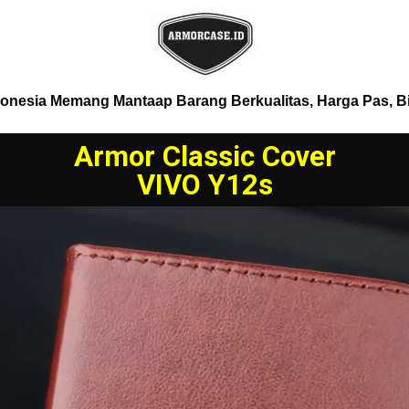
donesia Memang Mantaap Barang Berkualitas, Harga Pas, B
Armor Classic Cover
VIVO Y12s