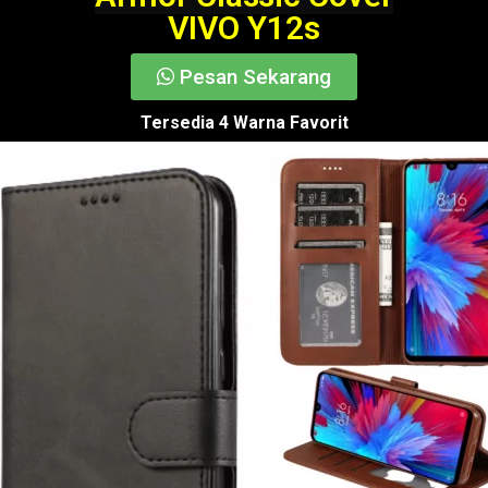
VIVO Y12s
Pesan Sekarang
Tersedia 4 Warna Favorit