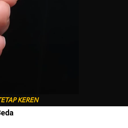
TETAP KEREN
Beda