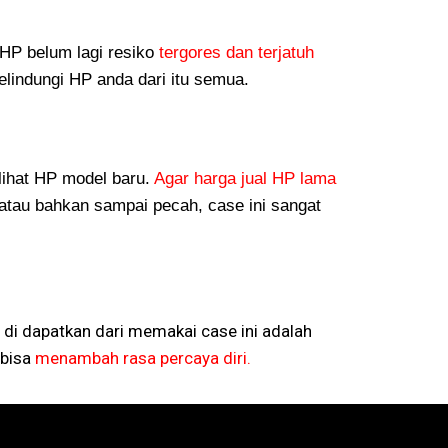
P belum lagi resiko
tergores dan terjatuh
lindungi HP anda dari itu semua.
lihat HP model baru.
Agar harga jual HP lama
atau bahkan sampai pecah, case ini sangat
 di dapatkan dari memakai case ini adalah
bisa
menambah rasa percaya diri.