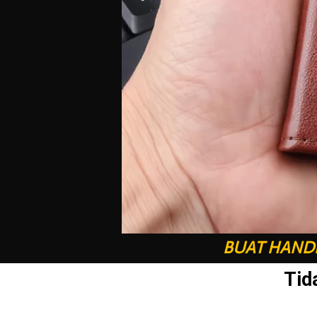
BUAT HANDP
Tid