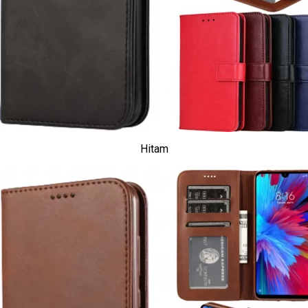
Hitam