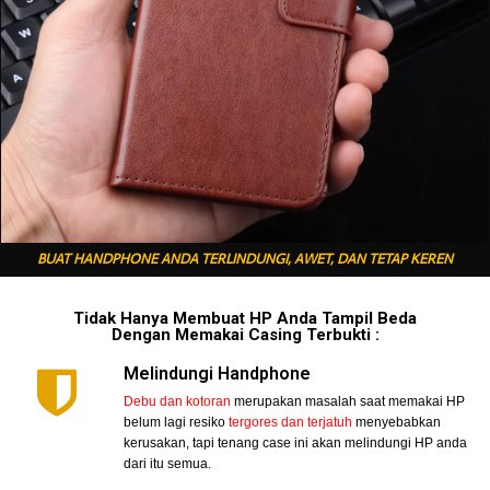
BUAT HANDPHONE ANDA TERLINDUNGI, AWET, DAN TETAP KEREN
Tidak Hanya Membuat HP Anda Tampil Beda
Dengan Memakai Casing Terbukti :
Melindungi Handphone
Debu dan kotoran
merupakan masalah saat memakai HP
belum lagi resiko
tergores dan terjatuh
menyebabkan
kerusakan, tapi tenang case ini akan melindungi HP anda
dari itu semua.