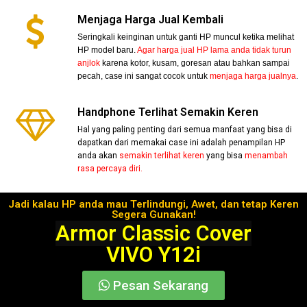
Menjaga Harga Jual Kembali
Seringkali keinginan untuk ganti HP muncul ketika melihat
HP model baru.
Agar harga jual HP lama anda tidak turun
anjlok
karena kotor, kusam, goresan atau bahkan sampai
pecah, case ini sangat cocok untuk
menjaga harga jualnya
.
Handphone Terlihat Semakin Keren
Hal yang paling penting dari semua manfaat yang bisa di
dapatkan dari memakai case ini adalah penampilan HP
anda akan
semakin terlihat keren
yang bisa
menambah
rasa percaya diri.
Jadi kalau HP anda mau Terlindungi, Awet, dan tetap Keren
Segera Gunakan!
Armor Classic Cover
VIVO Y12i
Pesan Sekarang