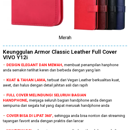
Merah
Keunggulan Armor Classic Leather Full Cover
VIVO Y12i
–
DESIGN ELEGANT DAN MEWAH,
membuat penampilan hanphone
anda semakin terlihat keren dan berbeda dengan yang lain
–
KUAT & TAHAN LAMA,
terbuat dari Vegan Leather berkualitas kuat,
awet, dan halus dengan detail jahitan asli dan rapih
–
FULL COVER MELINDUNGI SELURUH BAGIAN
HANDPHONE,
menjaga seluruh bagian handphone anda dengan
sempurna dari segala hal yang dapat merusak handphone anda
–
COVER BISA DI LIPAT 360°,
sehingga anda bisa nonton dan streaming
tayangan favorit anda dengan praktis dan lancar