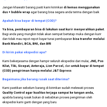
Jangan khawatir barang pasti kami kirimkan
di kemas menggunakan
dus + bubble wrap
agar barang bisa segera anda terima dengan baik
Apakah bisa bayar di tempat (COD)?
Ya bisa, pembayaran bisa di lakukan saat kurir menyerahkan paket
.
Bagi anda yang mungkin tidak akan sempat bertatap muka dengan kurir
dan tidak mau repot-repot bayar tunai pembayaran
bisa transfer melalui
Bank Mandiri, BCA, BNI, dan BRI
Di kirim pakai ekspedisi apa?
Kami bekerjasama dengan hampir seluruh ekspedisi dari mulai,
JNE, Pos
Kilat, Tiki, Sicepat, Anteraja, Lion Parcel,
dan
untuk bayar di tempat
(COD) pengiriman hanya melalui J&T Express
Bagaimana jika barang rusak saat diterima?
Kami pastikan sebelum barang di kirimkan sudah melewati proses
Quality Control agar kualitas terjaga sampai ke tangan anda,
apabila barang rusak bukan di sebabkan proses pengiriman oleh
ekspedisi kami ganti dengan yang baru