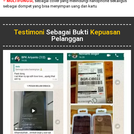
– MULTIFUNGSI,
sebagai cover yang melindungi handphone sekaligus
sebagai dompet yang bisa menyimpan uang dan kartu
Testimoni
Sebagai Bukti
Kepuasan
Pelanggan