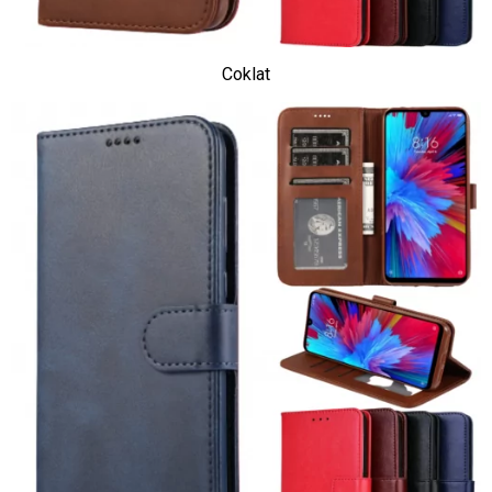
Coklat