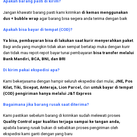
Apakah
barang pasti di kirim?
Jangan khawatir barang pasti kami kirimkan
di kemas menggunakan
dus + bubble wrap
agar barang bisa segera anda terima dengan baik
Apakah bisa bayar di tempat (COD)?
Ya bisa, pembayaran bisa di lakukan saat kurir menyerahkan paket
.
Bagi anda yang mungkin tidak akan sempat bertatap muka dengan kurir
dan tidak mau repot-repot bayar tunai pembayaran
bisa transfer melalui
Bank Mandiri, BCA, BNI, dan BRI
Di kirim pakai ekspedisi apa?
Kami bekerjasama dengan hampir seluruh ekspedisi dari mulai,
JNE, Pos
Kilat, Tiki, Sicepat, Anteraja, Lion Parcel,
dan
untuk bayar di tempat
(COD) pengiriman hanya melalui J&T Express
Bagaimana jika barang rusak saat diterima?
Kami pastikan sebelum barang di kirimkan sudah melewati proses
Quality Control agar kualitas terjaga sampai ke tangan anda,
apabila barang rusak bukan di sebabkan proses pengiriman oleh
ekspedisi kami ganti dengan yang baru