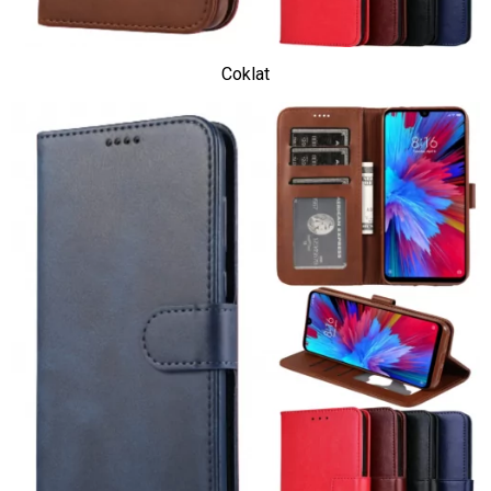
Coklat