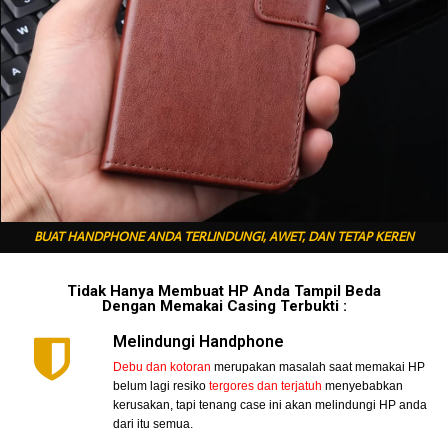
BUAT HANDPHONE ANDA TERLINDUNGI, AWET, DAN TETAP KEREN
Tidak Hanya Membuat HP Anda Tampil Beda
Dengan Memakai Casing Terbukti :
Melindungi Handphone
Debu dan kotoran
merupakan masalah saat memakai HP
belum lagi resiko
tergores dan terjatuh
menyebabkan
kerusakan, tapi tenang case ini akan melindungi HP anda
dari itu semua.