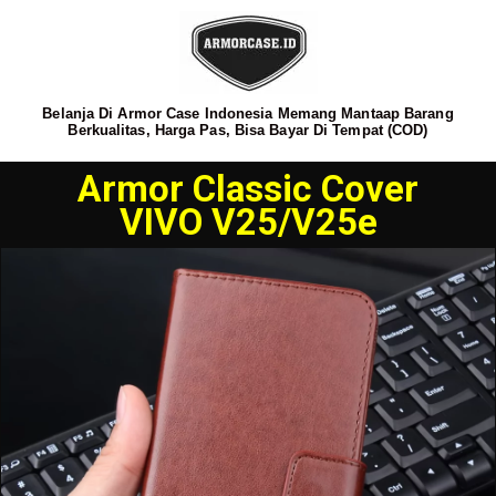
Belanja Di Armor Case Indonesia Memang Mantaap Barang
Berkualitas, Harga Pas, Bisa Bayar Di Tempat (COD)
Armor Classic Cover
VIVO V25/V25e