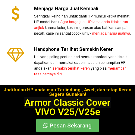
Menjaga Harga Jual Kembali
Seringkali keinginan untuk ganti HP muncul ketika melihat
HP model baru.
Agar harga jual HP lama anda tidak turun
anjlok
karena kotor, kusam, goresan atau bahkan sampai
pecah, case ini sangat cocok untuk
menjaga harga jualnya
.
Handphone Terlihat Semakin Keren
Hal yang paling penting dari semua manfaat yang bisa di
dapatkan dari memakai case ini adalah penampilan HP
anda akan
semakin terlihat keren
yang bisa
menambah
rasa percaya diri.
Jadi kalau HP anda mau Terlindungi, Awet, dan tetap Keren
Segera Gunakan!
Armor Classic Cover
VIVO V25/V25e
Pesan Sekarang