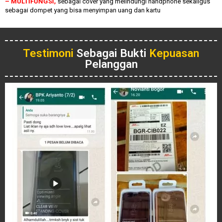
– MULTIFUNGSI,
sebagai cover yang melindungi handphone sekaligus
sebagai dompet yang bisa menyimpan uang dan kartu
Testimoni
Sebagai Bukti
Kepuasan
Pelanggan