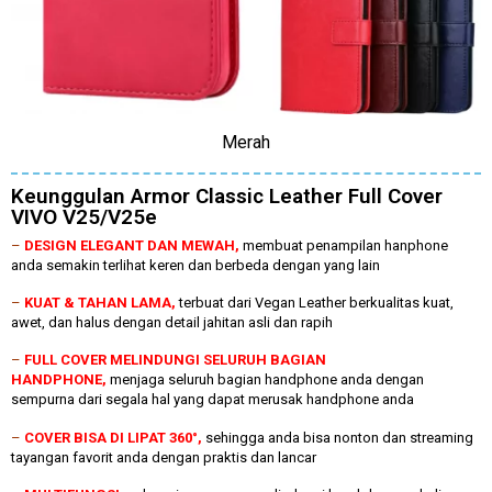
Merah
Keunggulan Armor Classic Leather Full Cover
VIVO V25/V25e
–
DESIGN ELEGANT DAN MEWAH,
membuat penampilan hanphone
anda semakin terlihat keren dan berbeda dengan yang lain
–
KUAT & TAHAN LAMA,
terbuat dari Vegan Leather berkualitas kuat,
awet, dan halus dengan detail jahitan asli dan rapih
–
FULL COVER MELINDUNGI SELURUH BAGIAN
HANDPHONE,
menjaga seluruh bagian handphone anda dengan
sempurna dari segala hal yang dapat merusak handphone anda
–
COVER BISA DI LIPAT 360°,
sehingga anda bisa nonton dan streaming
tayangan favorit anda dengan praktis dan lancar