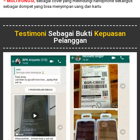
– MULTIFUNGSI,
sebagai cover yang melindungi handphone sekaligus
sebagai dompet yang bisa menyimpan uang dan kartu
Testimoni
Sebagai Bukti
Kepuasan
Pelanggan