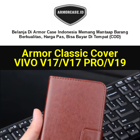
Belanja Di Armor Case Indonesia Memang Mantaap Barang
Berkualitas, Harga Pas, Bisa Bayar Di Tempat (COD)
Armor Classic Cover
VIVO V17/V17 PRO/V19