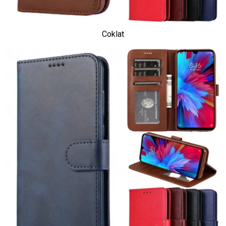
Coklat