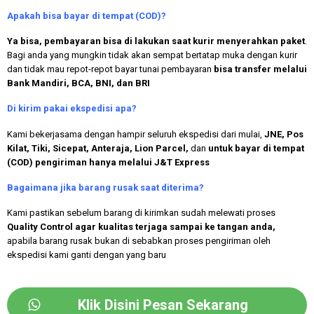
Apakah bisa bayar di tempat (COD)?
Ya bisa, pembayaran bisa di lakukan saat kurir menyerahkan paket
.
Bagi anda yang mungkin tidak akan sempat bertatap muka dengan kurir
dan tidak mau repot-repot bayar tunai pembayaran
bisa transfer melalui
Bank Mandiri, BCA, BNI, dan BRI
Di kirim pakai ekspedisi apa?
Kami bekerjasama dengan hampir seluruh ekspedisi dari mulai,
JNE, Pos
Kilat, Tiki, Sicepat, Anteraja, Lion Parcel,
dan
untuk bayar di tempat
(COD) pengiriman hanya melalui J&T Express
Bagaimana jika barang rusak saat diterima?
Kami pastikan sebelum barang di kirimkan sudah melewati proses
Quality Control agar kualitas terjaga sampai ke tangan anda,
apabila barang rusak bukan di sebabkan proses pengiriman oleh
ekspedisi kami ganti dengan yang baru
Klik Disini Pesan Sekarang