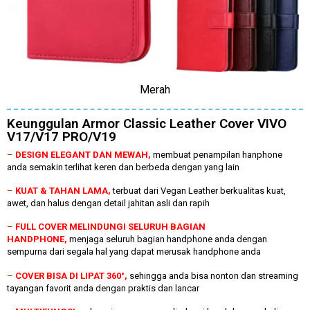
Merah
Keunggulan Armor Classic Leather Cover VIVO
V17/V17 PRO/V19
–
DESIGN ELEGANT DAN MEWAH,
membuat penampilan hanphone
anda semakin terlihat keren dan berbeda dengan yang lain
–
KUAT & TAHAN LAMA,
terbuat dari Vegan Leather berkualitas kuat,
awet, dan halus dengan detail jahitan asli dan rapih
–
FULL COVER MELINDUNGI SELURUH BAGIAN
HANDPHONE,
menjaga seluruh bagian handphone anda dengan
sempurna dari segala hal yang dapat merusak handphone anda
–
COVER BISA DI LIPAT 360°,
sehingga anda bisa nonton dan streaming
tayangan favorit anda dengan praktis dan lancar