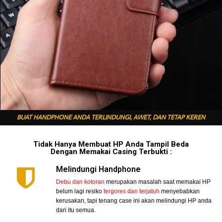
BUAT HANDPHONE ANDA TERLINDUNGI, AWET, DAN TETAP KEREN
Tidak Hanya Membuat HP Anda Tampil Beda
Dengan Memakai Casing Terbukti :
Melindungi Handphone
Debu dan kotoran
merupakan masalah saat memakai HP
belum lagi resiko
tergores dan terjatuh
menyebabkan
kerusakan, tapi tenang case ini akan melindungi HP anda
dari itu semua.