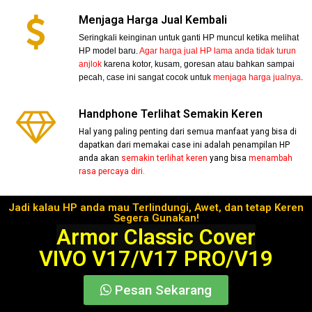
Menjaga Harga Jual Kembali
Seringkali keinginan untuk ganti HP muncul ketika melihat
HP model baru.
Agar harga jual HP lama anda tidak turun
anjlok
karena kotor, kusam, goresan atau bahkan sampai
pecah, case ini sangat cocok untuk
menjaga harga jualnya
.
Handphone Terlihat Semakin Keren
Hal yang paling penting dari semua manfaat yang bisa di
dapatkan dari memakai case ini adalah penampilan HP
anda akan
semakin terlihat keren
yang bisa
menambah
rasa percaya diri.
Jadi kalau HP anda mau Terlindungi, Awet, dan tetap Keren
Segera Gunakan!
Armor Classic Cover
VIVO V17/V17 PRO/V19
Pesan Sekarang