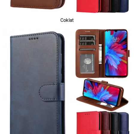
Coklat