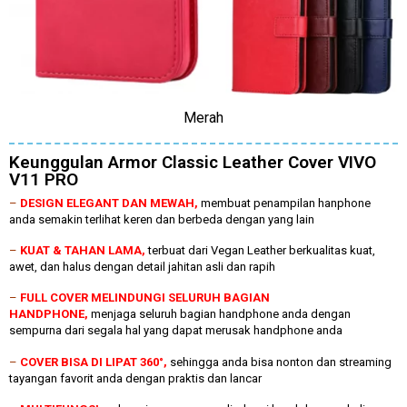
Merah
Keunggulan Armor Classic Leather Cover VIVO
V11 PRO
–
DESIGN ELEGANT DAN MEWAH,
membuat penampilan hanphone
anda semakin terlihat keren dan berbeda dengan yang lain
–
KUAT & TAHAN LAMA,
terbuat dari Vegan Leather berkualitas kuat,
awet, dan halus dengan detail jahitan asli dan rapih
–
FULL COVER MELINDUNGI SELURUH BAGIAN
HANDPHONE,
menjaga seluruh bagian handphone anda dengan
sempurna dari segala hal yang dapat merusak handphone anda
–
COVER BISA DI LIPAT 360°,
sehingga anda bisa nonton dan streaming
tayangan favorit anda dengan praktis dan lancar