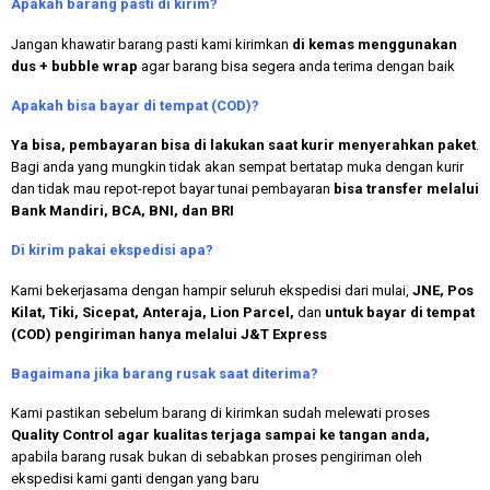
Apakah
barang pasti di kirim?
Jangan khawatir barang pasti kami kirimkan
di kemas menggunakan
dus + bubble wrap
agar barang bisa segera anda terima dengan baik
Apakah bisa bayar di tempat (COD)?
Ya bisa, pembayaran bisa di lakukan saat kurir menyerahkan paket
.
Bagi anda yang mungkin tidak akan sempat bertatap muka dengan kurir
dan tidak mau repot-repot bayar tunai pembayaran
bisa transfer melalui
Bank Mandiri, BCA, BNI, dan BRI
Di kirim pakai ekspedisi apa?
Kami bekerjasama dengan hampir seluruh ekspedisi dari mulai,
JNE, Pos
Kilat, Tiki, Sicepat, Anteraja, Lion Parcel,
dan
untuk bayar di tempat
(COD) pengiriman hanya melalui J&T Express
Bagaimana jika barang rusak saat diterima?
Kami pastikan sebelum barang di kirimkan sudah melewati proses
Quality Control agar kualitas terjaga sampai ke tangan anda,
apabila barang rusak bukan di sebabkan proses pengiriman oleh
ekspedisi kami ganti dengan yang baru