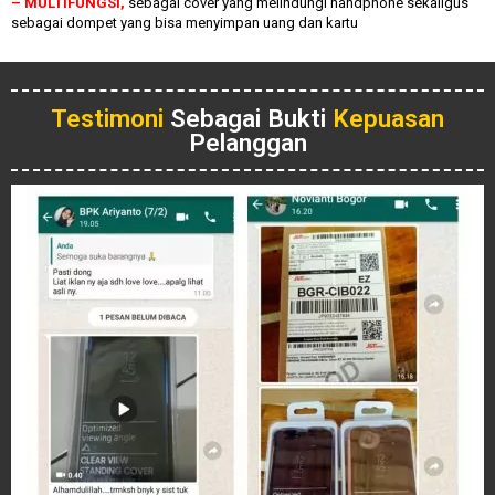
– MULTIFUNGSI,
sebagai cover yang melindungi handphone sekaligus
sebagai dompet yang bisa menyimpan uang dan kartu
Testimoni
Sebagai Bukti
Kepuasan
Pelanggan