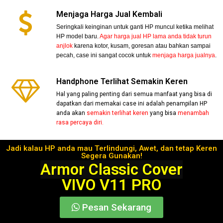
Menjaga Harga Jual Kembali
Seringkali keinginan untuk ganti HP muncul ketika melihat
HP model baru.
Agar harga jual HP lama anda tidak turun
anjlok
karena kotor, kusam, goresan atau bahkan sampai
pecah, case ini sangat cocok untuk
menjaga harga jualnya
.
Handphone Terlihat Semakin Keren
Hal yang paling penting dari semua manfaat yang bisa di
dapatkan dari memakai case ini adalah penampilan HP
anda akan
semakin terlihat keren
yang bisa
menambah
rasa percaya diri.
Jadi kalau HP anda mau Terlindungi, Awet, dan tetap Keren
Segera Gunakan!
Armor Classic Cover
VIVO V11 PRO
Pesan Sekarang