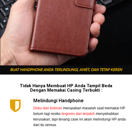
BUAT HANDPHONE ANDA TERLINDUNGI, AWET, DAN TETAP KEREN
Tidak Hanya Membuat HP Anda Tampil Beda
Dengan Memakai Casing Terbukti :
Melindungi Handphone
Debu dan kotoran
merupakan masalah saat memakai HP
belum lagi resiko
tergores dan terjatuh
menyebabkan
kerusakan, tapi tenang case ini akan melindungi HP anda
dari itu semua.