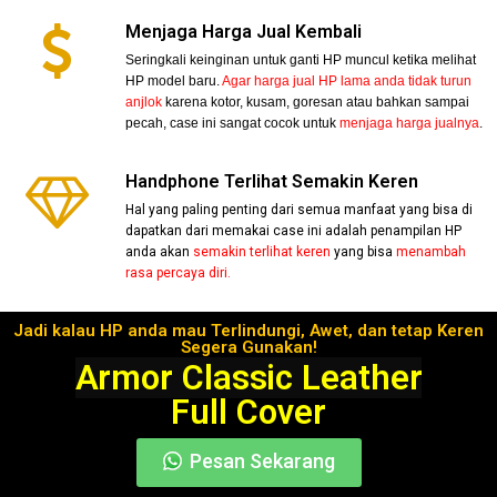
Menjaga Harga Jual Kembali
Seringkali keinginan untuk ganti HP muncul ketika melihat
HP model baru.
Agar harga jual HP lama anda tidak turun
anjlok
karena kotor, kusam, goresan atau bahkan sampai
pecah, case ini sangat cocok untuk
menjaga harga jualnya
.
Handphone Terlihat Semakin Keren
Hal yang paling penting dari semua manfaat yang bisa di
dapatkan dari memakai case ini adalah penampilan HP
anda akan
semakin terlihat keren
yang bisa
menambah
rasa percaya diri.
Jadi kalau HP anda mau Terlindungi, Awet, dan tetap Keren
Segera Gunakan!
Armor Classic Leather
Full Cover
Pesan Sekarang