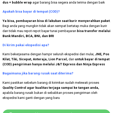
dus + bubble wrap
agar barang bisa segera anda terima dengan baik
Apakah bisa bayar di tempat (COD)?
Ya bisa, pembayaran bisa di lakukan saat kurir menyerahkan paket
.
Bagi anda yang mungkin tidak akan sempat bertatap muka dengan kurir
dan tidak mau repot-repot bayar tunai pembayaran
bisa transfer melalui
Bank Mandiri, BCA, BNI, dan BRI
Di kirim pakai ekspedisi apa?
Kami bekerjasama dengan hampir seluruh ekspedisi dari mulai,
JNE, Pos
Kilat, Tiki, Sicepat, Anteraja, Lion Parcel,
dan
untuk bayar di tempat
(COD) pengiriman hanya melalui J&T Express dan Ninja Express
Bagaimana jika barang rusak saat diterima?
Kami pastikan sebelum barang di kirimkan sudah melewati proses
Quality Control agar kualitas terjaga sampai ke tangan anda,
apabila barang rusak bukan di sebabkan proses pengiriman oleh
ekspedisi kami ganti dengan yang baru