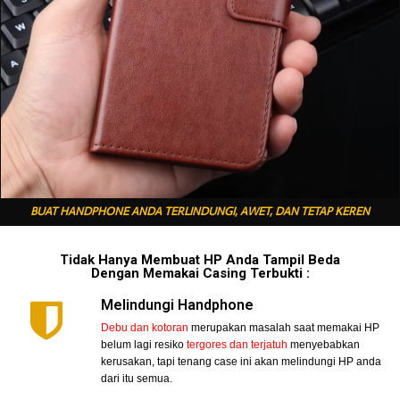
BUAT HANDPHONE ANDA TERLINDUNGI, AWET, DAN TETAP KEREN
Tidak Hanya Membuat HP Anda Tampil Beda
Dengan Memakai Casing Terbukti :
Melindungi Handphone
Debu dan kotoran
merupakan masalah saat memakai HP
belum lagi resiko
tergores dan terjatuh
menyebabkan
kerusakan, tapi tenang case ini akan melindungi HP anda
dari itu semua.