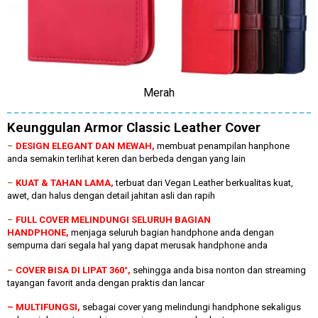
Merah
Keunggulan Armor Classic Leather Cover
–
DESIGN ELEGANT DAN MEWAH,
membuat penampilan hanphone
anda semakin terlihat keren dan berbeda dengan yang lain
–
KUAT & TAHAN LAMA,
terbuat dari Vegan Leather berkualitas kuat,
awet, dan halus dengan detail jahitan asli dan rapih
–
FULL COVER MELINDUNGI SELURUH BAGIAN
HANDPHONE,
menjaga seluruh bagian handphone anda dengan
sempurna dari segala hal yang dapat merusak handphone anda
–
COVER BISA DI LIPAT 360°,
sehingga anda bisa nonton dan streaming
tayangan favorit anda dengan praktis dan lancar
– MULTIFUNGSI,
sebagai cover yang melindungi handphone sekaligus