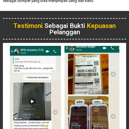
sebagai dompet yang bisa menyimpan uang dan kartu
Testimoni
Sebagai Bukti
Kepuasan
Pelanggan