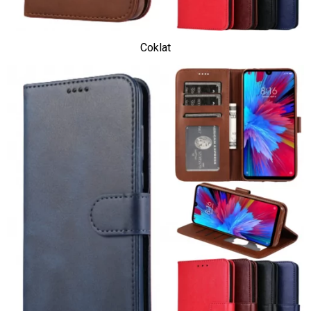
Coklat