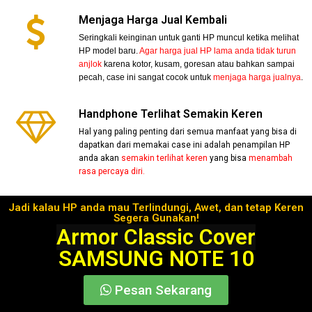
Menjaga Harga Jual Kembali
Seringkali keinginan untuk ganti HP muncul ketika melihat
HP model baru.
Agar harga jual HP lama anda tidak turun
anjlok
karena kotor, kusam, goresan atau bahkan sampai
pecah, case ini sangat cocok untuk
menjaga harga jualnya
.
Handphone Terlihat Semakin Keren
Hal yang paling penting dari semua manfaat yang bisa di
dapatkan dari memakai case ini adalah penampilan HP
anda akan
semakin terlihat keren
yang bisa
menambah
rasa percaya diri.
Jadi kalau HP anda mau Terlindungi, Awet, dan tetap Keren
Segera Gunakan!
Armor Classic Cover
SAMSUNG NOTE 10
Pesan Sekarang