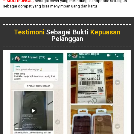
– MULTIFUNGSI,
sebagai cover yang melindungi handphone sekaligus
sebagai dompet yang bisa menyimpan uang dan kartu
Testimoni
Sebagai Bukti
Kepuasan
Pelanggan