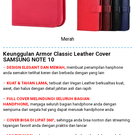
Merah
Keunggulan Armor Classic Leather Cover
SAMSUNG NOTE 10
–
DESIGN ELEGANT DAN MEWAH,
membuat penampilan hanphone
anda semakin terlihat keren dan berbeda dengan yang lain
–
KUAT & TAHAN LAMA,
terbuat dari Vegan Leather berkualitas kuat,
awet, dan halus dengan detail jahitan asli dan rapih
–
FULL COVER MELINDUNGI SELURUH BAGIAN
HANDPHONE,
menjaga seluruh bagian handphone anda dengan
sempurna dari segala hal yang dapat merusak handphone anda
–
COVER BISA DI LIPAT 360°,
sehingga anda bisa nonton dan streaming
tayangan favorit anda dengan praktis dan lancar