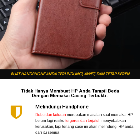
BUAT HANDPHONE ANDA TERLINDUNGI, AWET, DAN TETAP KEREN
Tidak Hanya Membuat HP Anda Tampil Beda
Dengan Memakai Casing Terbukti :
Melindungi Handphone
Debu dan kotoran
merupakan masalah saat memakai HP
belum lagi resiko
tergores dan terjatuh
menyebabkan
kerusakan, tapi tenang case ini akan melindungi HP anda
dari itu semua.