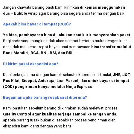
Jangan khawatir barang pasti kami kirimkan
di kemas menggunakan
dus + bubble wrap
agar barang bisa segera anda terima dengan baik
Apakah bisa bayar di tempat (COD)?
Ya bisa, pembayaran bisa di lakukan saat kurir menyerahkan paket
.
Bagi anda yang mungkin tidak akan sempat bertatap muka dengan kurir
dan tidak mau repot-repot bayar tunai pembayaran
bisa transfer melalui
Bank Mandiri, BCA, BNI, BSI, dan BRI
Di kirim pakai ekspedisi apa?
Kami bekerjasama dengan hampir seluruh ekspedisi dari mulai,
JNE, J&T,
Pos Kilat, Sicepat, Anteraja, Lion Parcel,
dan
untuk bayar di tempat
(COD) pengiriman hanya melalui Ninja Express
Bagaimana jika barang rusak saat diterima?
Kami pastikan sebelum barang di kirimkan sudah melewati proses
Quality Control agar kualitas terjaga sampai ke tangan anda,
apabila barang rusak bukan di sebabkan proses pengiriman oleh
ekspedisi kami ganti dengan yang baru