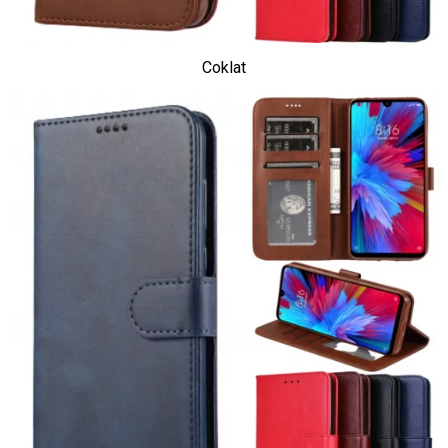
Coklat