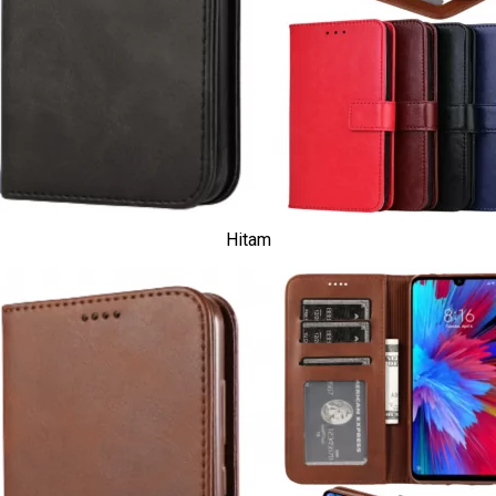
Hitam