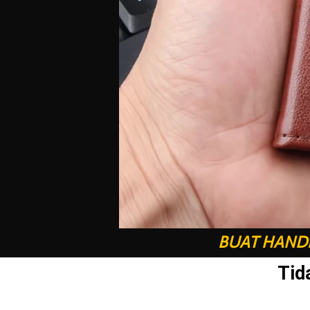
BUAT HANDP
Tid