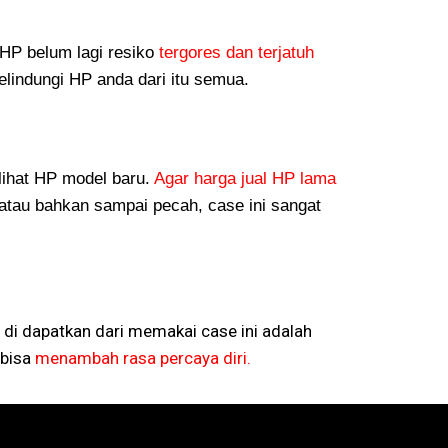
P belum lagi resiko
tergores dan terjatuh
lindungi HP anda dari itu semua.
lihat HP model baru.
Agar harga jual HP lama
atau bahkan sampai pecah, case ini sangat
 di dapatkan dari memakai case ini adalah
bisa
menambah rasa percaya diri.