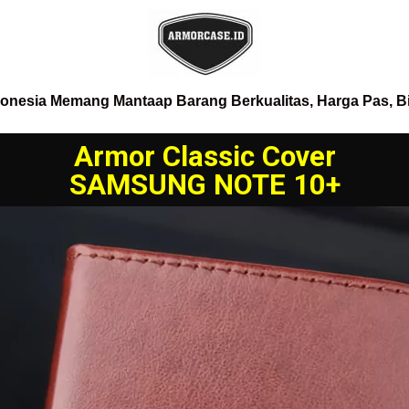
donesia Memang Mantaap Barang Berkualitas, Harga Pas, B
Armor Classic Cover
SAMSUNG NOTE 10+