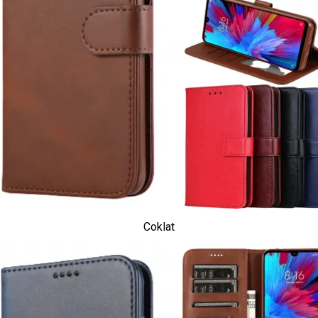
Coklat