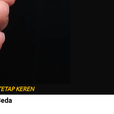
TETAP KEREN
Beda