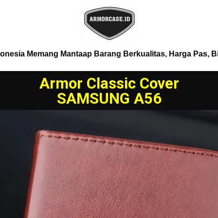
donesia Memang Mantaap Barang Berkualitas, Harga Pas, B
Armor Classic Cover
SAMSUNG A56