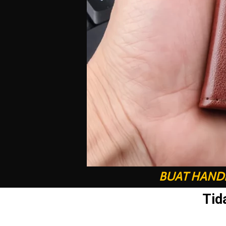
BUAT HANDP
Tid