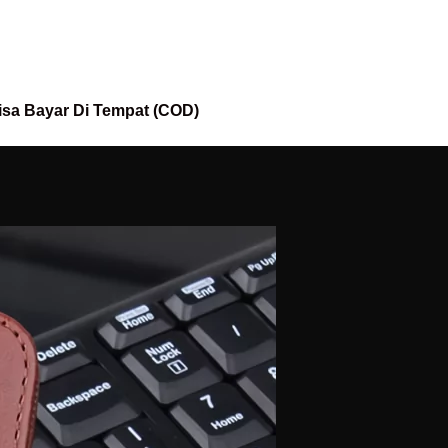
isa Bayar Di Tempat (COD)