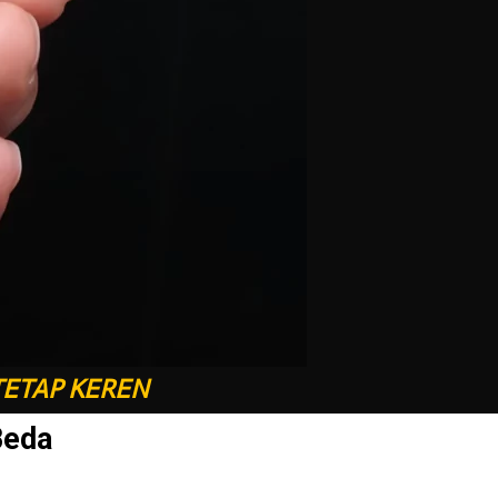
TETAP KEREN
Beda