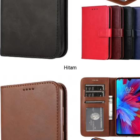
Hitam