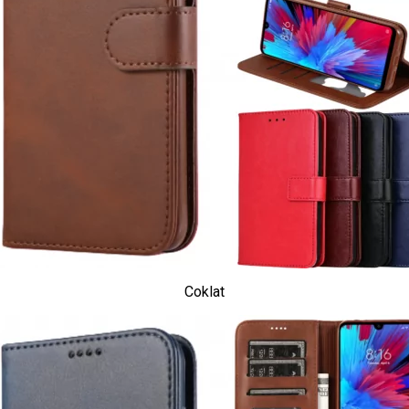
Coklat