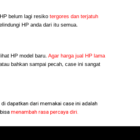
P belum lagi resiko
tergores dan terjatuh
lindungi HP anda dari itu semua.
lihat HP model baru.
Agar harga jual HP lama
atau bahkan sampai pecah, case ini sangat
 di dapatkan dari memakai case ini adalah
bisa
menambah rasa percaya diri.