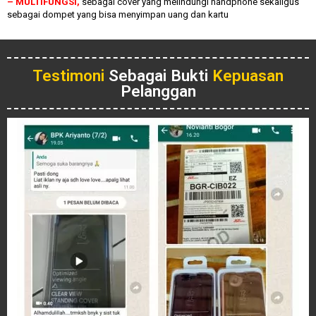
– MULTIFUNGSI,
sebagai cover yang melindungi handphone sekaligus
sebagai dompet yang bisa menyimpan uang dan kartu
Testimoni
Sebagai Bukti
Kepuasan
Pelanggan