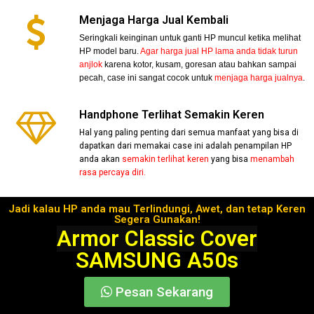
Menjaga Harga Jual Kembali
Seringkali keinginan untuk ganti HP muncul ketika melihat
HP model baru.
Agar harga jual HP lama anda tidak turun
anjlok
karena kotor, kusam, goresan atau bahkan sampai
pecah, case ini sangat cocok untuk
menjaga harga jualnya
.
Handphone Terlihat Semakin Keren
Hal yang paling penting dari semua manfaat yang bisa di
dapatkan dari memakai case ini adalah penampilan HP
anda akan
semakin terlihat keren
yang bisa
menambah
rasa percaya diri.
Jadi kalau HP anda mau Terlindungi, Awet, dan tetap Keren
Segera Gunakan!
Armor Classic Cover
SAMSUNG A50s
Pesan Sekarang