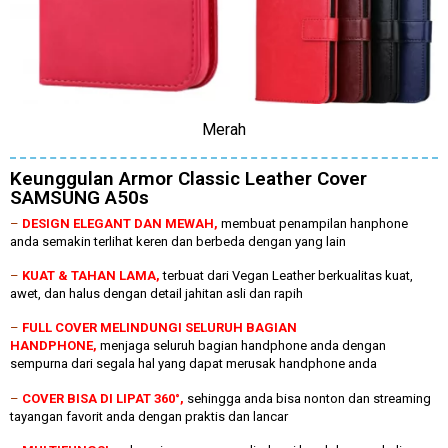
Merah
Keunggulan Armor Classic Leather Cover
SAMSUNG A50s
–
DESIGN ELEGANT DAN MEWAH,
membuat penampilan hanphone
anda semakin terlihat keren dan berbeda dengan yang lain
–
KUAT & TAHAN LAMA,
terbuat dari Vegan Leather berkualitas kuat,
awet, dan halus dengan detail jahitan asli dan rapih
–
FULL COVER MELINDUNGI SELURUH BAGIAN
HANDPHONE,
menjaga seluruh bagian handphone anda dengan
sempurna dari segala hal yang dapat merusak handphone anda
–
COVER BISA DI LIPAT 360°,
sehingga anda bisa nonton dan streaming
tayangan favorit anda dengan praktis dan lancar