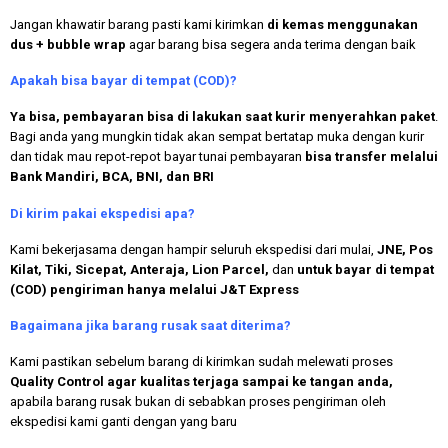
Jangan khawatir barang pasti kami kirimkan
di kemas menggunakan
dus + bubble wrap
agar barang bisa segera anda terima dengan baik
Apakah bisa bayar di tempat (COD)?
Ya bisa, pembayaran bisa di lakukan saat kurir menyerahkan paket
.
Bagi anda yang mungkin tidak akan sempat bertatap muka dengan kurir
dan tidak mau repot-repot bayar tunai pembayaran
bisa transfer melalui
Bank Mandiri, BCA, BNI, dan BRI
Di kirim pakai ekspedisi apa?
Kami bekerjasama dengan hampir seluruh ekspedisi dari mulai,
JNE, Pos
Kilat, Tiki, Sicepat, Anteraja, Lion Parcel,
dan
untuk bayar di tempat
(COD) pengiriman hanya melalui J&T Express
Bagaimana jika barang rusak saat diterima?
Kami pastikan sebelum barang di kirimkan sudah melewati proses
Quality Control agar kualitas terjaga sampai ke tangan anda,
apabila barang rusak bukan di sebabkan proses pengiriman oleh
ekspedisi kami ganti dengan yang baru