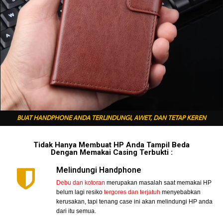
BUAT HANDPHONE ANDA TERLINDUNGI, AWET, DAN TETAP KEREN
Tidak Hanya Membuat HP Anda Tampil Beda
Dengan Memakai Casing Terbukti :
Melindungi Handphone
Debu dan kotoran
merupakan masalah saat memakai HP
belum lagi resiko
tergores dan terjatuh
menyebabkan
kerusakan, tapi tenang case ini akan melindungi HP anda
dari itu semua.