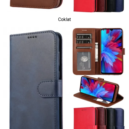
Coklat