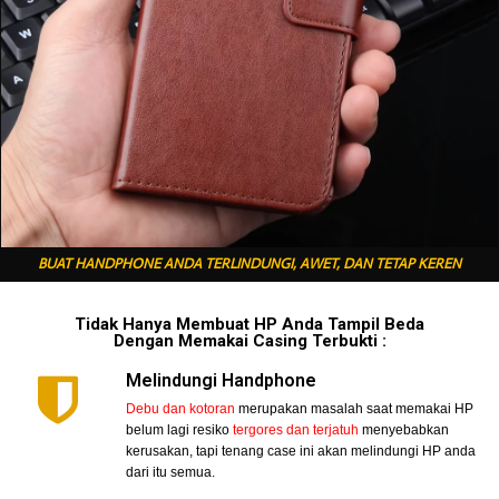
BUAT HANDPHONE ANDA TERLINDUNGI, AWET, DAN TETAP KEREN
Tidak Hanya Membuat HP Anda Tampil Beda
Dengan Memakai Casing Terbukti :
Melindungi Handphone
Debu dan kotoran
merupakan masalah saat memakai HP
belum lagi resiko
tergores dan terjatuh
menyebabkan
kerusakan, tapi tenang case ini akan melindungi HP anda
dari itu semua.