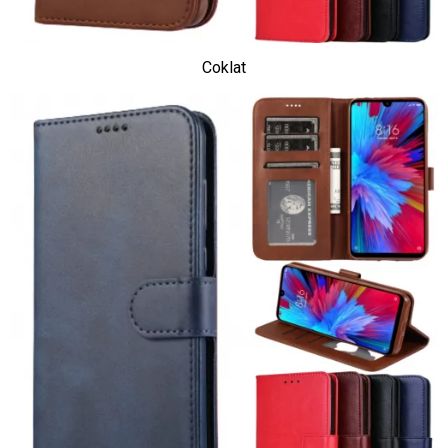
Coklat