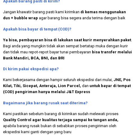
Apakah
barang pasti di kirim?
Jangan khawatir barang pasti kami kirimkan
di kemas menggunakan
dus + bubble wrap
agar barang bisa segera anda terima dengan baik
Apakah bisa bayar di tempat (COD)?
Ya bisa, pembayaran bisa di lakukan saat kurir menyerahkan paket
.
Bagi anda yang mungkin tidak akan sempat bertatap muka dengan kurir
dan tidak mau repot-repot bayar tunai pembayaran
bisa transfer melalui
Bank Mandiri, BCA, BNI, dan BRI
Di kirim pakai ekspedisi apa?
Kami bekerjasama dengan hampir seluruh ekspedisi dari mulai,
JNE, Pos
Kilat, Tiki, Sicepat, Anteraja, Lion Parcel,
dan
untuk bayar di tempat
(COD) pengiriman hanya melalui J&T Express
Bagaimana jika barang rusak saat diterima?
Kami pastikan sebelum barang di kirimkan sudah melewati proses
Quality Control agar kualitas terjaga sampai ke tangan anda,
apabila barang rusak bukan di sebabkan proses pengiriman oleh
ekspedisi kami ganti dengan yang baru