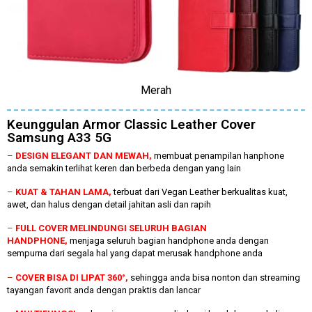
Merah
Keunggulan Armor Classic Leather Cover
Samsung A33 5G
–
DESIGN ELEGANT DAN MEWAH,
membuat penampilan hanphone
anda semakin terlihat keren dan berbeda dengan yang lain
–
KUAT & TAHAN LAMA,
terbuat dari Vegan Leather berkualitas kuat,
awet, dan halus dengan detail jahitan asli dan rapih
–
FULL COVER MELINDUNGI SELURUH BAGIAN
HANDPHONE,
menjaga seluruh bagian handphone anda dengan
sempurna dari segala hal yang dapat merusak handphone anda
–
COVER BISA DI LIPAT 360°,
sehingga anda bisa nonton dan streaming
tayangan favorit anda dengan praktis dan lancar