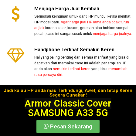
Menjaga Harga Jual Kembali
Seringkali keinginan untuk ganti HP muncul ketika melihat
HP model baru.
Agar harga jual HP lama anda tidak turun
anjlok
karena kotor, kusam, goresan atau bahkan sampai
pecah, case ini sangat cocok untuk
menjaga harga jualnya
.
Handphone Terlihat Semakin Keren
Hal yang paling penting dari semua manfaat yang bisa di
dapatkan dari memakai case ini adalah penampilan HP
anda akan
semakin terlihat keren
yang bisa
menambah
rasa percaya diri.
Jadi kalau HP anda mau Terlindungi, Awet, dan tetap Keren
Segera Gunakan!
Armor Classic Cover
SAMSUNG A33 5G
Pesan Sekarang