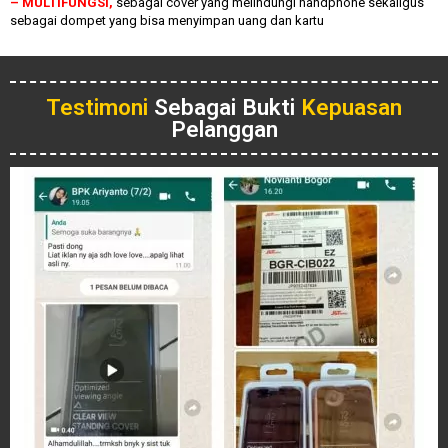
– MULTIFUNGSI,
sebagai cover yang melindungi handphone sekaligus
sebagai dompet yang bisa menyimpan uang dan kartu
Testimoni
Sebagai Bukti
Kepuasan
Pelanggan