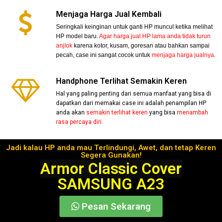
Menjaga Harga Jual Kembali
Seringkali keinginan untuk ganti HP muncul ketika melihat
HP model baru.
Agar harga jual HP lama anda tidak turun
anjlok
karena kotor, kusam, goresan atau bahkan sampai
pecah, case ini sangat cocok untuk
menjaga harga jualnya
.
Handphone Terlihat Semakin Keren
Hal yang paling penting dari semua manfaat yang bisa di
dapatkan dari memakai case ini adalah penampilan HP
anda akan
semakin terlihat keren
yang bisa
menambah
rasa percaya diri.
Jadi kalau HP anda mau Terlindungi, Awet, dan tetap Keren
Segera Gunakan!
Armor Classic Cover
SAMSUNG A23
Pesan Sekarang