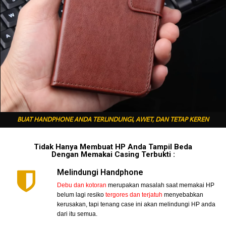
BUAT HANDPHONE ANDA TERLINDUNGI, AWET, DAN TETAP KEREN
Tidak Hanya Membuat HP Anda Tampil Beda
Dengan Memakai Casing Terbukti :
Melindungi Handphone
Debu dan kotoran
merupakan masalah saat memakai HP
belum lagi resiko
tergores dan terjatuh
menyebabkan
kerusakan, tapi tenang case ini akan melindungi HP anda
dari itu semua.