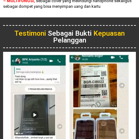
– MULTIFUNGSI,
sebagai cover yang melindungi handphone sekaligus
sebagai dompet yang bisa menyimpan uang dan kartu
Testimoni
Sebagai Bukti
Kepuasan
Pelanggan