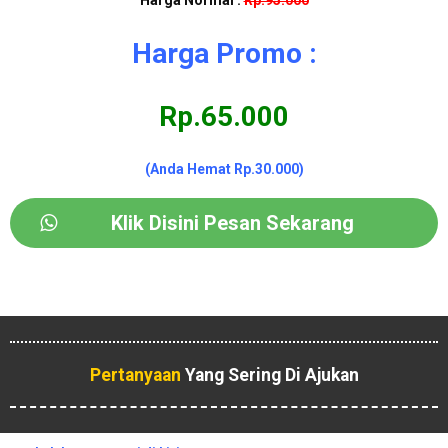
Harga Normal :
Rp.95.000
Harga Promo :
Rp.65.000
(Anda Hemat Rp.30.000)
Klik Disini Pesan Sekarang
Pertanyaan
Yang Sering Di Ajukan