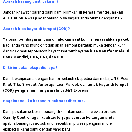
Apakah
barang pasti di kirim?
Jangan khawatir barang pasti kami kirimkan
di kemas menggunakan
dus + bubble wrap
agar barang bisa segera anda terima dengan baik
Apakah bisa bayar di tempat (COD)?
Ya bisa, pembayaran bisa di lakukan saat kurir menyerahkan paket
.
Bagi anda yang mungkin tidak akan sempat bertatap muka dengan kurir
dan tidak mau repot-repot bayar tunai pembayaran
bisa transfer melalui
Bank Mandiri, BCA, BNI, dan BRI
Di kirim pakai ekspedisi apa?
Kami bekerjasama dengan hampir seluruh ekspedisi dari mulai,
JNE, Pos
Kilat, Tiki, Sicepat, Anteraja, Lion Parcel,
dan
untuk bayar di tempat
(COD) pengiriman hanya melalui J&T Express
Bagaimana jika barang rusak saat diterima?
Kami pastikan sebelum barang di kirimkan sudah melewati proses
Quality Control agar kualitas terjaga sampai ke tangan anda,
apabila barang rusak bukan di sebabkan proses pengiriman oleh
ekspedisi kami ganti dengan yang baru