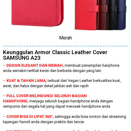
Merah
Keunggulan Armor Classic Leather Cover
SAMSUNG A23
–
DESIGN ELEGANT DAN MEWAH,
membuat penampilan hanphone
anda semakin terlihat keren dan berbeda dengan yang lain
–
KUAT & TAHAN LAMA,
terbuat dari Vegan Leather berkualitas kuat,
awet, dan halus dengan detail jahitan asli dan rapih
–
FULL COVER MELINDUNGI SELURUH BAGIAN
HANDPHONE,
menjaga seluruh bagian handphone anda dengan
sempurna dari segala hal yang dapat merusak handphone anda
–
COVER BISA DI LIPAT 360°,
sehingga anda bisa nonton dan streaming
tayangan favorit anda dengan praktis dan lancar