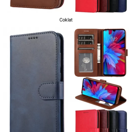
Coklat