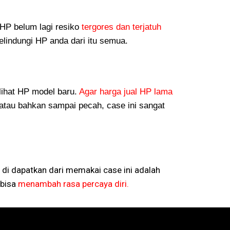
P belum lagi resiko
tergores dan terjatuh
lindungi HP anda dari itu semua.
lihat HP model baru.
Agar harga jual HP lama
atau bahkan sampai pecah, case ini sangat
 di dapatkan dari memakai case ini adalah
bisa
menambah rasa percaya diri.