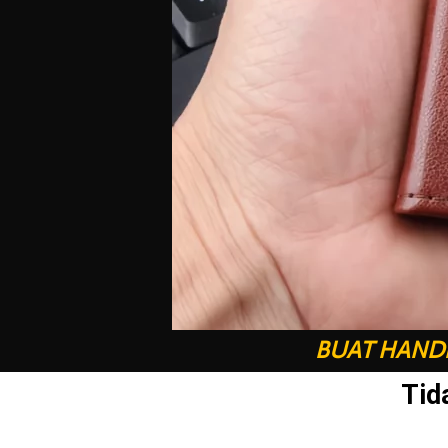
BUAT HANDP
Tid