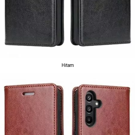
Hitam