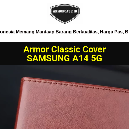
donesia Memang Mantaap Barang Berkualitas, Harga Pas, B
Armor Classic Cover
SAMSUNG A14 5G