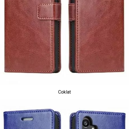
Coklat