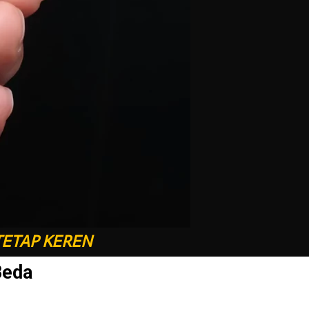
TETAP KEREN
Beda