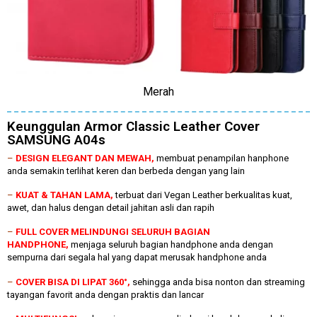
Merah
Keunggulan Armor Classic Leather Cover
SAMSUNG A04s
–
DESIGN ELEGANT DAN MEWAH,
membuat penampilan hanphone
anda semakin terlihat keren dan berbeda dengan yang lain
–
KUAT & TAHAN LAMA,
terbuat dari Vegan Leather berkualitas kuat,
awet, dan halus dengan detail jahitan asli dan rapih
–
FULL COVER MELINDUNGI SELURUH BAGIAN
HANDPHONE,
menjaga seluruh bagian handphone anda dengan
sempurna dari segala hal yang dapat merusak handphone anda
–
COVER BISA DI LIPAT 360°,
sehingga anda bisa nonton dan streaming
tayangan favorit anda dengan praktis dan lancar