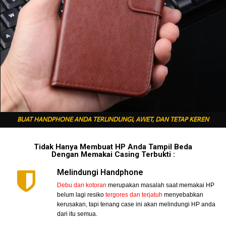
BUAT HANDPHONE ANDA TERLINDUNGI, AWET, DAN TETAP KEREN
Tidak Hanya Membuat HP Anda Tampil Beda
Dengan Memakai Casing Terbukti :
Melindungi Handphone
Debu dan kotoran
merupakan masalah saat memakai HP
belum lagi resiko
tergores dan terjatuh
menyebabkan
kerusakan, tapi tenang case ini akan melindungi HP anda
dari itu semua.