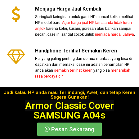
Menjaga Harga Jual Kembali
Seringkali keinginan untuk ganti HP muncul ketika melihat
HP model baru.
Agar harga jual HP lama anda tidak turun
anjlok
karena kotor, kusam, goresan atau bahkan sampai
pecah, case ini sangat cocok untuk
menjaga harga jualnya
.
Handphone Terlihat Semakin Keren
Hal yang paling penting dari semua manfaat yang bisa di
dapatkan dari memakai case ini adalah penampilan HP
anda akan
semakin terlihat keren
yang bisa
menambah
rasa percaya diri.
Jadi kalau HP anda mau Terlindungi, Awet, dan tetap Keren
Segera Gunakan!
Armor Classic Cover
SAMSUNG A04s
Pesan Sekarang