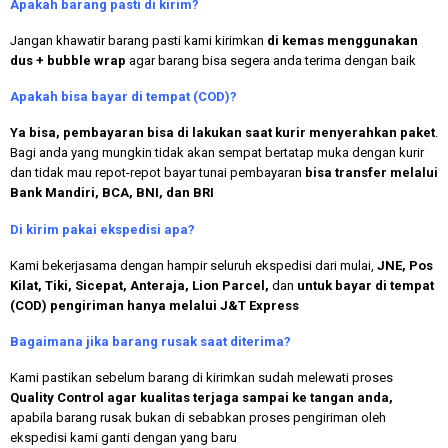
Apakah
barang pasti di kirim?
Jangan khawatir barang pasti kami kirimkan
di kemas menggunakan
dus + bubble wrap
agar barang bisa segera anda terima dengan baik
Apakah bisa bayar di tempat (COD)?
Ya bisa, pembayaran bisa di lakukan saat kurir menyerahkan paket
.
Bagi anda yang mungkin tidak akan sempat bertatap muka dengan kurir
dan tidak mau repot-repot bayar tunai pembayaran
bisa transfer melalui
Bank Mandiri, BCA, BNI, dan BRI
Di kirim pakai ekspedisi apa?
Kami bekerjasama dengan hampir seluruh ekspedisi dari mulai,
JNE, Pos
Kilat, Tiki, Sicepat, Anteraja, Lion Parcel,
dan
untuk bayar di tempat
(COD) pengiriman hanya melalui J&T Express
Bagaimana jika barang rusak saat diterima?
Kami pastikan sebelum barang di kirimkan sudah melewati proses
Quality Control agar kualitas terjaga sampai ke tangan anda,
apabila barang rusak bukan di sebabkan proses pengiriman oleh
ekspedisi kami ganti dengan yang baru