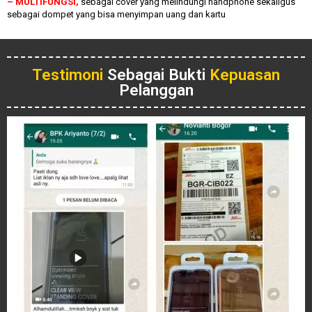
– MULTIFUNGSI,
sebagai cover yang melindungi handphone sekaligus
sebagai dompet yang bisa menyimpan uang dan kartu
Testimoni
Sebagai Bukti
Kepuasan
Pelanggan