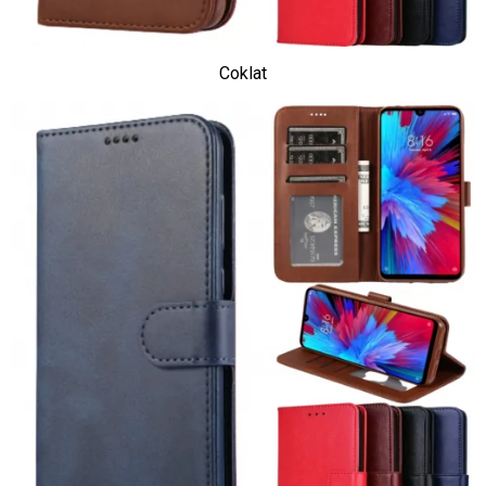
Coklat