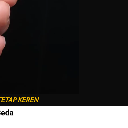
TETAP KEREN
Beda