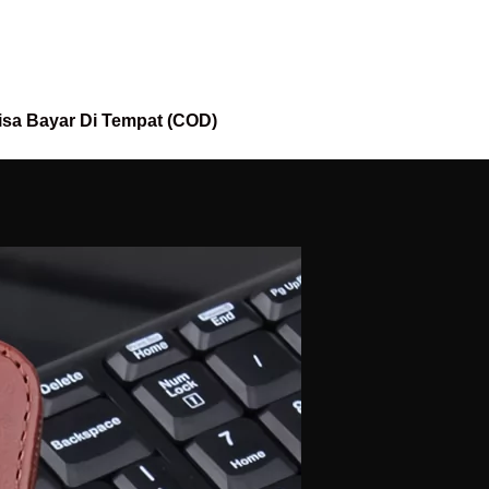
isa Bayar Di Tempat (COD)