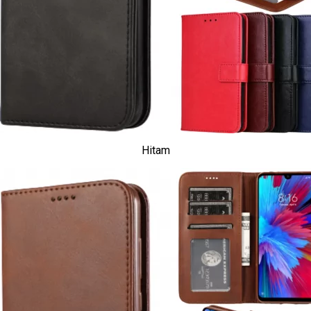
Hitam