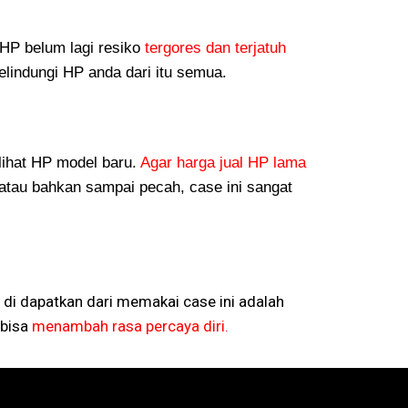
P belum lagi resiko
tergores dan terjatuh
lindungi HP anda dari itu semua.
lihat HP model baru.
Agar harga jual HP lama
atau bahkan sampai pecah, case ini sangat
 di dapatkan dari memakai case ini adalah
bisa
menambah rasa percaya diri.