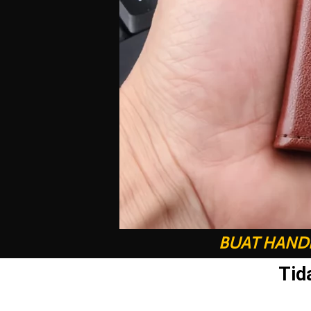
BUAT HANDP
Tid