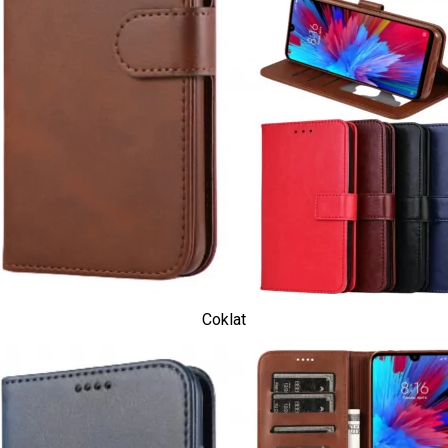
Coklat