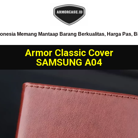
donesia Memang Mantaap Barang Berkualitas, Harga Pas, B
Armor Classic Cover
SAMSUNG A04