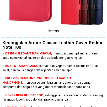
Merah
Keunggulan Armor Classic Leather Cover Redmi
Note 10s
–
DESIGN ELEGANT DAN MEWAH,
membuat penampilan hanphone
anda semakin terlihat keren dan berbeda dengan yang lain
–
KUAT & TAHAN LAMA,
terbuat dari Vegan Leather berkualitas kuat,
awet, dan halus dengan detail jahitan asli dan rapih
–
FULL COVER MELINDUNGI SELURUH BAGIAN
HANDPHONE,
menjaga seluruh bagian handphone anda dengan
sempurna dari segala hal yang dapat merusak handphone anda
–
COVER BISA DI LIPAT 360°,
sehingga anda bisa nonton dan streaming
tayangan favorit anda dengan praktis dan lancar