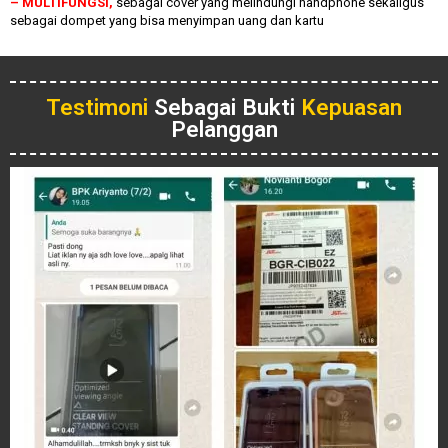
– MULTIFUNGSI,
sebagai cover yang melindungi handphone sekaligus
sebagai dompet yang bisa menyimpan uang dan kartu
Testimoni
Sebagai Bukti
Kepuasan
Pelanggan