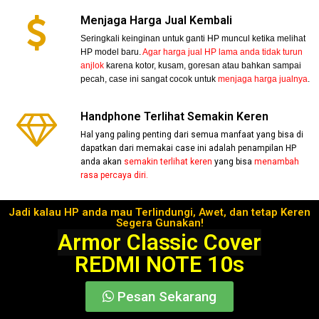
Menjaga Harga Jual Kembali
Seringkali keinginan untuk ganti HP muncul ketika melihat
HP model baru.
Agar harga jual HP lama anda tidak turun
anjlok
karena kotor, kusam, goresan atau bahkan sampai
pecah, case ini sangat cocok untuk
menjaga harga jualnya
.
Handphone Terlihat Semakin Keren
Hal yang paling penting dari semua manfaat yang bisa di
dapatkan dari memakai case ini adalah penampilan HP
anda akan
semakin terlihat keren
yang bisa
menambah
rasa percaya diri.
Jadi kalau HP anda mau Terlindungi, Awet, dan tetap Keren
Segera Gunakan!
Armor Classic Cover
REDMI NOTE 10s
Pesan Sekarang