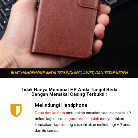
BUAT HANDPHONE ANDA TERLINDUNGI, AWET, DAN TETAP KEREN
Tidak Hanya Membuat HP Anda Tampil Beda
Dengan Memakai Casing Terbukti :
Melindungi Handphone
Debu dan kotoran
merupakan masalah saat memakai HP
belum lagi resiko
tergores dan terjatuh
menyebabkan
kerusakan, tapi tenang case ini akan melindungi HP anda
dari itu semua.