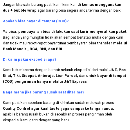
Jangan khawatir barang pasti kami kirimkan
di kemas menggunakan
dus + bubble wrap
agar barang bisa segera anda terima dengan baik
Apakah bisa bayar di tempat (COD)?
Ya bisa, pembayaran bisa di lakukan saat kurir menyerahkan paket
.
Bagi anda yang mungkin tidak akan sempat bertatap muka dengan kurir
dan tidak mau repot-repot bayar tunai pembayaran
bisa transfer melalui
Bank Mandiri, BCA, BNI, dan BRI
Di kirim pakai ekspedisi apa?
Kami bekerjasama dengan hampir seluruh ekspedisi dari mulai,
JNE, Pos
Kilat, Tiki, Sicepat, Anteraja, Lion Parcel,
dan
untuk bayar di tempat
(COD) pengiriman hanya melalui J&T Express
Bagaimana jika barang rusak saat diterima?
Kami pastikan sebelum barang di kirimkan sudah melewati proses
Quality Control agar kualitas terjaga sampai ke tangan anda,
apabila barang rusak bukan di sebabkan proses pengiriman oleh
ekspedisi kami ganti dengan yang baru