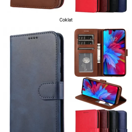
Coklat