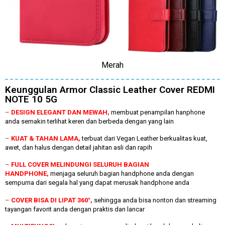
Merah
Keunggulan Armor Classic Leather Cover REDMI
NOTE 10 5G
–
DESIGN ELEGANT DAN MEWAH,
membuat penampilan hanphone
anda semakin terlihat keren dan berbeda dengan yang lain
–
KUAT & TAHAN LAMA,
terbuat dari Vegan Leather berkualitas kuat,
awet, dan halus dengan detail jahitan asli dan rapih
–
FULL COVER MELINDUNGI SELURUH BAGIAN
HANDPHONE,
menjaga seluruh bagian handphone anda dengan
sempurna dari segala hal yang dapat merusak handphone anda
–
COVER BISA DI LIPAT 360°,
sehingga anda bisa nonton dan streaming
tayangan favorit anda dengan praktis dan lancar