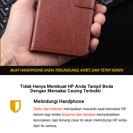
BUAT HANDPHONE ANDA TERLINDUNGI, AWET, DAN TETAP KEREN
Tidak Hanya Membuat HP Anda Tampil Beda
Dengan Memakai Casing Terbukti :
Melindungi Handphone
Debu dan kotoran
merupakan masalah saat memakai HP
belum lagi resiko
tergores dan terjatuh
menyebabkan
kerusakan, tapi tenang case ini akan melindungi HP anda
dari itu semua.