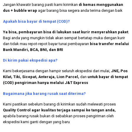
Jangan khawatir barang pasti kami kirimkan
di kemas menggunakan
dus + bubble wrap
agar barang bisa segera anda terima dengan baik
Apakah bisa bayar di tempat (COD)?
Ya bisa, pembayaran bisa di lakukan saat kurir menyerahkan paket
.
Bagi anda yang mungkin tidak akan sempat bertatap muka dengan kurir
dan tidak mau repot-repot bayar tunai pembayaran
bisa transfer melalui
Bank Mandiri, BCA, BNI, dan BRI
Di kirim pakai ekspedisi apa?
Kami bekerjasama dengan hampir seluruh ekspedisi dari mulai,
JNE, Pos
Kilat, Tiki, Sicepat, Anteraja, Lion Parcel,
dan
untuk bayar di tempat
(COD) pengiriman hanya melalui J&T Express
Bagaimana jika barang rusak saat diterima?
Kami pastikan sebelum barang di kirimkan sudah melewati proses
Quality Control agar kualitas terjaga sampai ke tangan anda,
apabila barang rusak bukan di sebabkan proses pengiriman oleh
ekspedisi kami ganti dengan yang baru