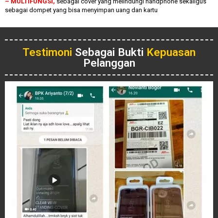
– MULTIFUNGSI,
sebagai cover yang melindungi handphone sekaligus
sebagai dompet yang bisa menyimpan uang dan kartu
Testimoni
Sebagai Bukti
Kepuasan
Pelanggan