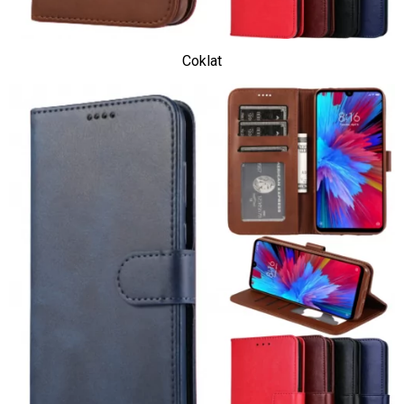
Coklat