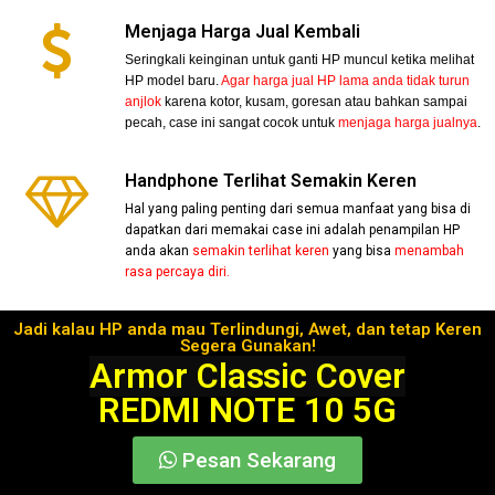
Menjaga Harga Jual Kembali
Seringkali keinginan untuk ganti HP muncul ketika melihat
HP model baru.
Agar harga jual HP lama anda tidak turun
anjlok
karena kotor, kusam, goresan atau bahkan sampai
pecah, case ini sangat cocok untuk
menjaga harga jualnya
.
Handphone Terlihat Semakin Keren
Hal yang paling penting dari semua manfaat yang bisa di
dapatkan dari memakai case ini adalah penampilan HP
anda akan
semakin terlihat keren
yang bisa
menambah
rasa percaya diri.
Jadi kalau HP anda mau Terlindungi, Awet, dan tetap Keren
Segera Gunakan!
Armor Classic Cover
REDMI NOTE 10 5G
Pesan Sekarang