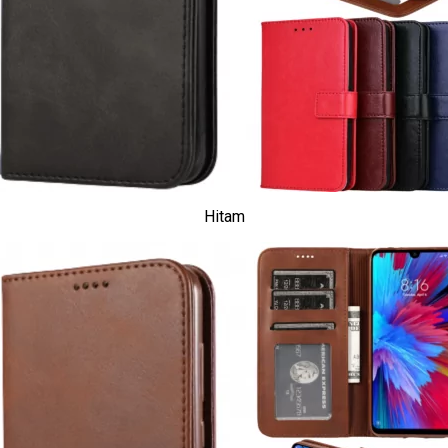
Hitam