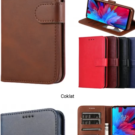
Coklat