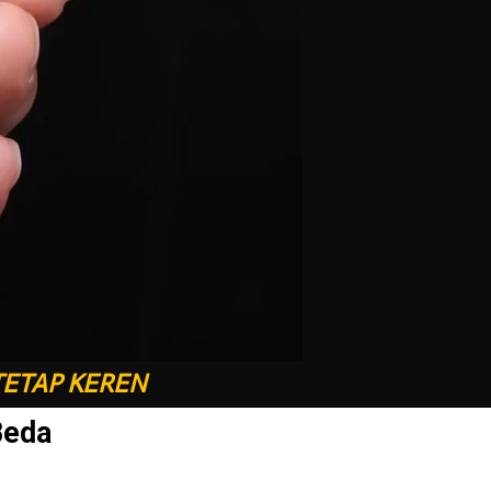
TETAP KEREN
Beda