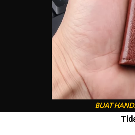
BUAT HANDP
Tid