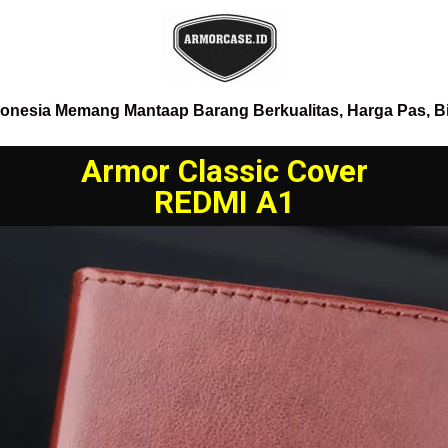
donesia Memang Mantaap Barang Berkualitas, Harga Pas, B
Armor Classic Cover
REDMI A1