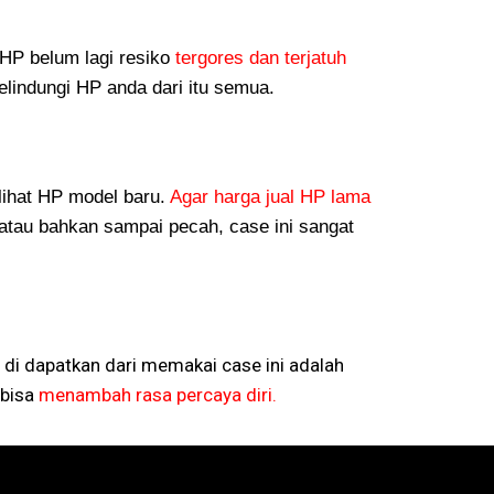
P belum lagi resiko
tergores dan terjatuh
lindungi HP anda dari itu semua.
lihat HP model baru.
Agar harga jual HP lama
atau bahkan sampai pecah, case ini sangat
 di dapatkan dari memakai case ini adalah
bisa
menambah rasa percaya diri.