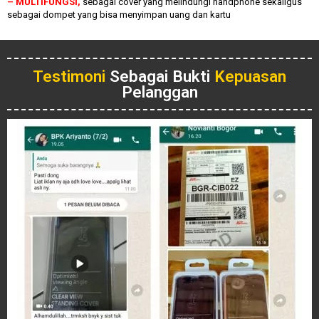
– MULTIFUNGSI,
sebagai cover yang melindungi handphone sekaligus
sebagai dompet yang bisa menyimpan uang dan kartu
Testimoni
Sebagai Bukti
Kepuasan
Pelanggan