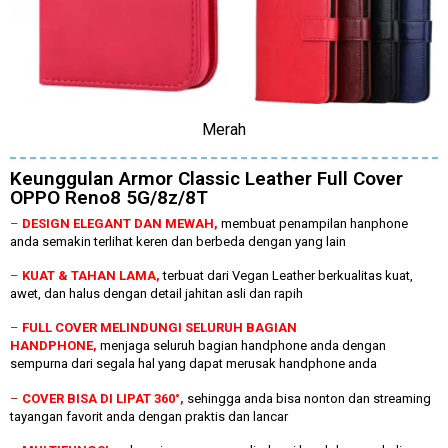
Merah
Keunggulan Armor Classic Leather Full Cover
OPPO Reno8 5G/8z/8T
–
DESIGN ELEGANT DAN MEWAH,
membuat penampilan hanphone
anda semakin terlihat keren dan berbeda dengan yang lain
–
KUAT & TAHAN LAMA,
terbuat dari Vegan Leather berkualitas kuat,
awet, dan halus dengan detail jahitan asli dan rapih
–
FULL COVER MELINDUNGI SELURUH BAGIAN
HANDPHONE,
menjaga seluruh bagian handphone anda dengan
sempurna dari segala hal yang dapat merusak handphone anda
–
COVER BISA DI LIPAT 360°,
sehingga anda bisa nonton dan streaming
tayangan favorit anda dengan praktis dan lancar