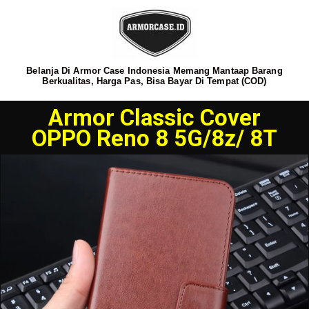
Belanja Di Armor Case Indonesia Memang Mantaap Barang
Berkualitas, Harga Pas, Bisa Bayar Di Tempat (COD)
Armor Classic Cover
OPPO Reno 8 5G/8z/ 8T