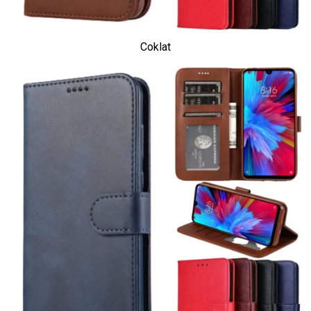
Coklat