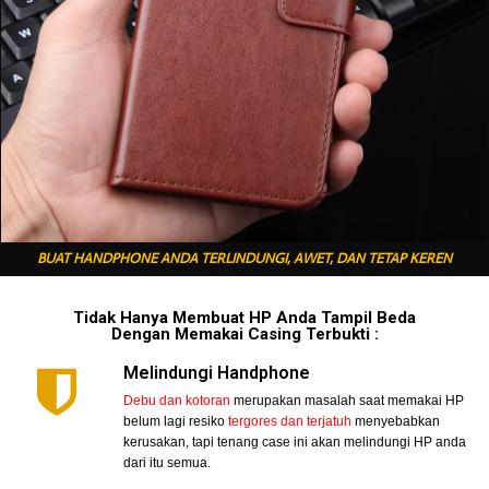
BUAT HANDPHONE ANDA TERLINDUNGI, AWET, DAN TETAP KEREN
Tidak Hanya Membuat HP Anda Tampil Beda
Dengan Memakai Casing Terbukti :
Melindungi Handphone
Debu dan kotoran
merupakan masalah saat memakai HP
belum lagi resiko
tergores dan terjatuh
menyebabkan
kerusakan, tapi tenang case ini akan melindungi HP anda
dari itu semua.