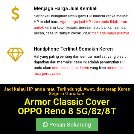
Menjaga Harga Jual Kembali
Seringkali keinginan untuk ganti HP muncul ketika melihat
HP model baru.
Agar harga jual HP lama anda tidak turun
anjlok
karena kotor, kusam, goresan atau bahkan sampai
pecah, case ini sangat cocok untuk
menjaga harga jualnya
.
Handphone Terlihat Semakin Keren
Hal yang paling penting dari semua manfaat yang bisa di
dapatkan dari memakai case ini adalah penampilan HP
anda akan
semakin terlihat keren
yang bisa
menambah
rasa percaya diri.
Jadi kalau HP anda mau Terlindungi, Awet, dan tetap Keren
Segera Gunakan!
Armor Classic Cover
OPPO Reno 8 5G/8z/8T
Pesan Sekarang