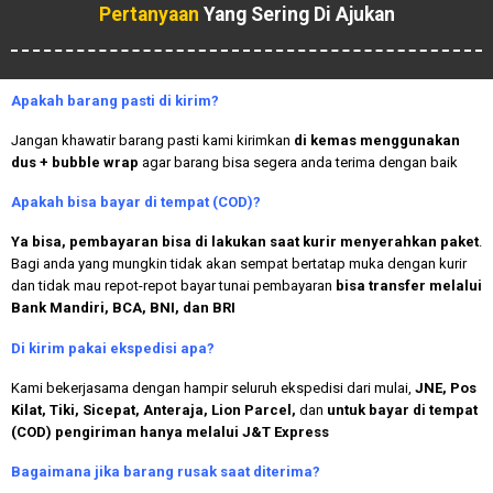
Pertanyaan
Yang Sering Di Ajukan
Apakah
barang pasti di kirim?
Jangan khawatir barang pasti kami kirimkan
di kemas menggunakan
dus + bubble wrap
agar barang bisa segera anda terima dengan baik
Apakah bisa bayar di tempat (COD)?
Ya bisa, pembayaran bisa di lakukan saat kurir menyerahkan paket
.
Bagi anda yang mungkin tidak akan sempat bertatap muka dengan kurir
dan tidak mau repot-repot bayar tunai pembayaran
bisa transfer melalui
Bank Mandiri, BCA, BNI, dan BRI
Di kirim pakai ekspedisi apa?
Kami bekerjasama dengan hampir seluruh ekspedisi dari mulai,
JNE, Pos
Kilat, Tiki, Sicepat, Anteraja, Lion Parcel,
dan
untuk bayar di tempat
(COD) pengiriman hanya melalui J&T Express
Bagaimana jika barang rusak saat diterima?