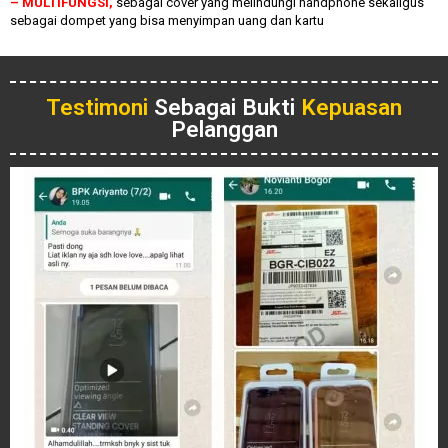
– MULTIFUNGSI,
sebagai cover yang melindungi handphone sekaligus
sebagai dompet yang bisa menyimpan uang dan kartu
Testimoni
Sebagai Bukti
Kepuasan
Pelanggan