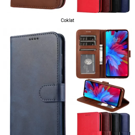
Coklat