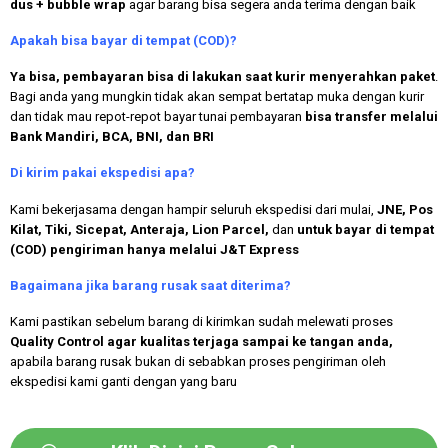
dus + bubble wrap
agar barang bisa segera anda terima dengan baik
Apakah bisa bayar di tempat (COD)?
Ya bisa, pembayaran bisa di lakukan saat kurir menyerahkan paket
.
Bagi anda yang mungkin tidak akan sempat bertatap muka dengan kurir
dan tidak mau repot-repot bayar tunai pembayaran
bisa transfer melalui
Bank Mandiri, BCA, BNI, dan BRI
Di kirim pakai ekspedisi apa?
Kami bekerjasama dengan hampir seluruh ekspedisi dari mulai,
JNE, Pos
Kilat, Tiki, Sicepat, Anteraja, Lion Parcel,
dan
untuk bayar di tempat
(COD) pengiriman hanya melalui J&T Express
Bagaimana jika barang rusak saat diterima?
Kami pastikan sebelum barang di kirimkan sudah melewati proses
Quality Control agar kualitas terjaga sampai ke tangan anda,
apabila barang rusak bukan di sebabkan proses pengiriman oleh
ekspedisi kami ganti dengan yang baru