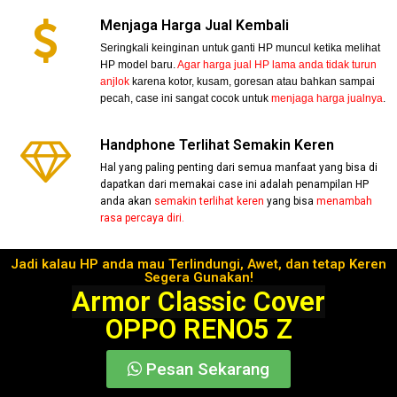
Menjaga Harga Jual Kembali
Seringkali keinginan untuk ganti HP muncul ketika melihat
HP model baru.
Agar harga jual HP lama anda tidak turun
anjlok
karena kotor, kusam, goresan atau bahkan sampai
pecah, case ini sangat cocok untuk
menjaga harga jualnya
.
Handphone Terlihat Semakin Keren
Hal yang paling penting dari semua manfaat yang bisa di
dapatkan dari memakai case ini adalah penampilan HP
anda akan
semakin terlihat keren
yang bisa
menambah
rasa percaya diri.
Jadi kalau HP anda mau Terlindungi, Awet, dan tetap Keren
Segera Gunakan!
Armor Classic Cover
OPPO RENO5 Z
Pesan Sekarang