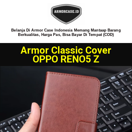
Belanja Di Armor Case Indonesia Memang Mantaap Barang
Berkualitas, Harga Pas, Bisa Bayar Di Tempat (COD)
Armor Classic Cover
OPPO RENO5 Z