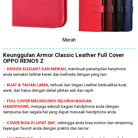
Merah
Keunggulan Armor Classic Leather Full Cover
OPPO RENO5 Z
–
DESIGN ELEGANT DAN MEWAH,
membuat penampilan hanphone
anda semakin terlihat keren dan berbeda dengan yang lain
–
KUAT & TAHAN LAMA,
terbuat dari Vegan Leather berkualitas kuat,
awet, dan halus dengan detail jahitan asli dan rapih
–
FULL COVER MELINDUNGI SELURUH BAGIAN
HANDPHONE,
menjaga seluruh bagian handphone anda dengan
sempurna dari segala hal yang dapat merusak handphone anda
–
COVER BISA DI LIPAT 360°,
sehingga anda bisa nonton dan streaming
tayangan favorit anda dengan praktis dan lancar