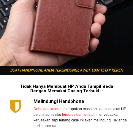
BUAT HANDPHONE ANDA TERLINDUNGI, AWET, DAN TETAP KEREN
Tidak Hanya Membuat HP Anda Tampil Beda
Dengan Memakai Casing Terbukti :
Melindungi Handphone
Debu dan kotoran
merupakan masalah saat memakai HP
belum lagi resiko
tergores dan terjatuh
menyebabkan
kerusakan, tapi tenang case ini akan melindungi HP anda
dari itu semua.