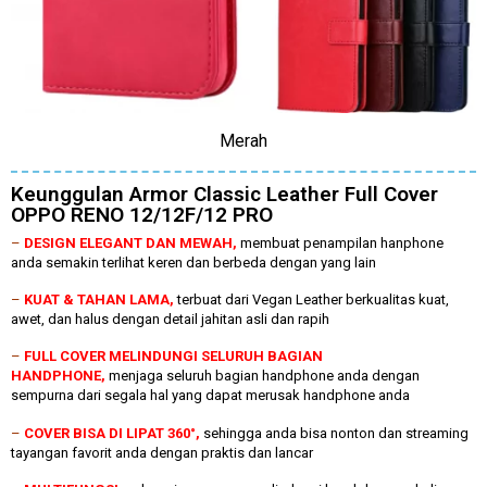
Merah
Keunggulan Armor Classic Leather Full Cover
OPPO RENO 12/12F/12 PRO
–
DESIGN ELEGANT DAN MEWAH,
membuat penampilan hanphone
anda semakin terlihat keren dan berbeda dengan yang lain
–
KUAT & TAHAN LAMA,
terbuat dari Vegan Leather berkualitas kuat,
awet, dan halus dengan detail jahitan asli dan rapih
–
FULL COVER MELINDUNGI SELURUH BAGIAN
HANDPHONE,
menjaga seluruh bagian handphone anda dengan
sempurna dari segala hal yang dapat merusak handphone anda
–
COVER BISA DI LIPAT 360°,
sehingga anda bisa nonton dan streaming
tayangan favorit anda dengan praktis dan lancar