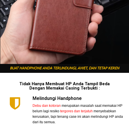
BUAT HANDPHONE ANDA TERLINDUNGI, AWET, DAN TETAP KEREN
Tidak Hanya Membuat HP Anda Tampil Beda
Dengan Memakai Casing Terbukti :
Melindungi Handphone
Debu dan kotoran
merupakan masalah saat memakai HP
belum lagi resiko
tergores dan terjatuh
menyebabkan
kerusakan, tapi tenang case ini akan melindungi HP anda
dari itu semua.