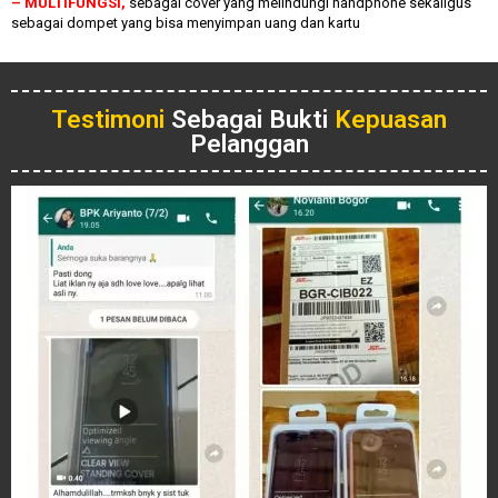
– MULTIFUNGSI,
sebagai cover yang melindungi handphone sekaligus
sebagai dompet yang bisa menyimpan uang dan kartu
Testimoni
Sebagai Bukti
Kepuasan
Pelanggan