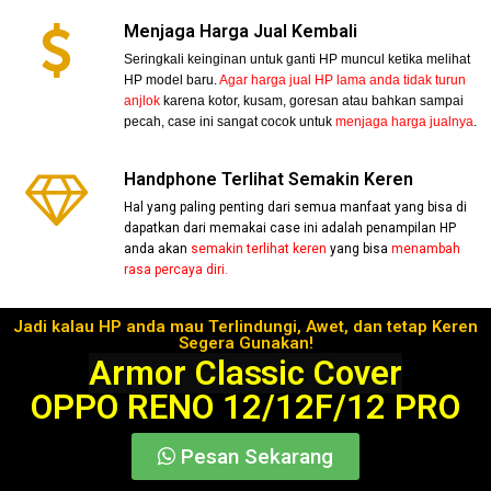
Menjaga Harga Jual Kembali
Seringkali keinginan untuk ganti HP muncul ketika melihat
HP model baru.
Agar harga jual HP lama anda tidak turun
anjlok
karena kotor, kusam, goresan atau bahkan sampai
pecah, case ini sangat cocok untuk
menjaga harga jualnya
.
Handphone Terlihat Semakin Keren
Hal yang paling penting dari semua manfaat yang bisa di
dapatkan dari memakai case ini adalah penampilan HP
anda akan
semakin terlihat keren
yang bisa
menambah
rasa percaya diri.
Jadi kalau HP anda mau Terlindungi, Awet, dan tetap Keren
Segera Gunakan!
Armor Classic Cover
OPPO RENO 12/12F/12 PRO
Pesan Sekarang