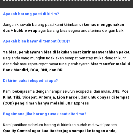
Apakah
barang pasti di kirim?
Jangan khawatir barang pasti kami kirimkan
di kemas menggunakan
dus + bubble wrap
agar barang bisa segera anda terima dengan baik
Apakah bisa bayar di tempat (COD)?
Ya bisa, pembayaran bisa di lakukan saat kurir menyerahkan paket
.
Bagi anda yang mungkin tidak akan sempat bertatap muka dengan kurir
dan tidak mau repot-repot bayar tunai pembayaran
bisa transfer melalui
Bank Mandiri, BCA, BNI, dan BRI
Di kirim pakai ekspedisi apa?
Kami bekerjasama dengan hampir seluruh ekspedisi dari mulai,
JNE, Pos
Kilat, Tiki, Sicepat, Anteraja, Lion Parcel,
dan
untuk bayar di tempat
(COD) pengiriman hanya melalui J&T Express
Bagaimana jika barang rusak saat diterima?
Kami pastikan sebelum barang di kirimkan sudah melewati proses
Quality Control agar kualitas terjaga sampai ke tangan anda,