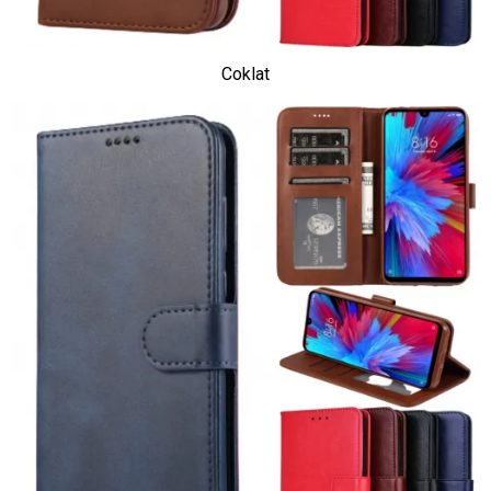
Coklat