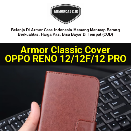
Belanja Di Armor Case Indonesia Memang Mantaap Barang
Berkualitas, Harga Pas, Bisa Bayar Di Tempat (COD)
Armor Classic Cover
OPPO RENO 12/12F/12 PRO