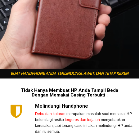
BUAT HANDPHONE ANDA TERLINDUNGI, AWET, DAN TETAP KEREN
Tidak Hanya Membuat HP Anda Tampil Beda
Dengan Memakai Casing Terbukti :
Melindungi Handphone
Debu dan kotoran
merupakan masalah saat memakai HP
belum lagi resiko
tergores dan terjatuh
menyebabkan
kerusakan, tapi tenang case ini akan melindungi HP anda
dari itu semua.