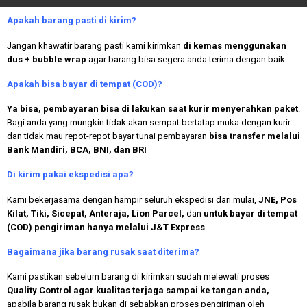
Apakah
barang pasti di kirim?
Jangan khawatir barang pasti kami kirimkan
di kemas menggunakan
dus + bubble wrap
agar barang bisa segera anda terima dengan baik
Apakah bisa bayar di tempat (COD)?
Ya bisa, pembayaran bisa di lakukan saat kurir menyerahkan paket
.
Bagi anda yang mungkin tidak akan sempat bertatap muka dengan kurir
dan tidak mau repot-repot bayar tunai pembayaran
bisa transfer melalui
Bank Mandiri, BCA, BNI, dan BRI
Di kirim pakai ekspedisi apa?
Kami bekerjasama dengan hampir seluruh ekspedisi dari mulai,
JNE, Pos
Kilat, Tiki, Sicepat, Anteraja, Lion Parcel,
dan
untuk bayar di tempat
(COD) pengiriman hanya melalui J&T Express
Bagaimana jika barang rusak saat diterima?
Kami pastikan sebelum barang di kirimkan sudah melewati proses
Quality Control agar kualitas terjaga sampai ke tangan anda,
apabila barang rusak bukan di sebabkan proses pengiriman oleh