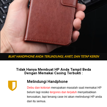
BUAT HANDPHONE ANDA TERLINDUNGI, AWET, DAN TETAP KEREN
Tidak Hanya Membuat HP Anda Tampil Beda
Dengan Memakai Casing Terbukti :
Melindungi Handphone
Debu dan kotoran
merupakan masalah saat memakai HP
belum lagi resiko
tergores dan terjatuh
menyebabkan
kerusakan, tapi tenang case ini akan melindungi HP anda
dari itu semua.