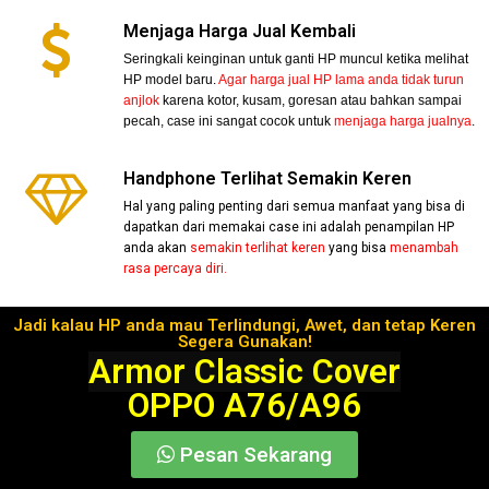
Menjaga Harga Jual Kembali
Seringkali keinginan untuk ganti HP muncul ketika melihat
HP model baru.
Agar harga jual HP lama anda tidak turun
anjlok
karena kotor, kusam, goresan atau bahkan sampai
pecah, case ini sangat cocok untuk
menjaga harga jualnya
.
Handphone Terlihat Semakin Keren
Hal yang paling penting dari semua manfaat yang bisa di
dapatkan dari memakai case ini adalah penampilan HP
anda akan
semakin terlihat keren
yang bisa
menambah
rasa percaya diri.
Jadi kalau HP anda mau Terlindungi, Awet, dan tetap Keren
Segera Gunakan!
Armor Classic Cover
OPPO A76/A96
Pesan Sekarang