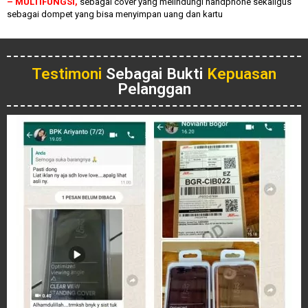
– MULTIFUNGSI,
sebagai cover yang melindungi handphone sekaligus
sebagai dompet yang bisa menyimpan uang dan kartu
Testimoni
Sebagai Bukti
Kepuasan
Pelanggan