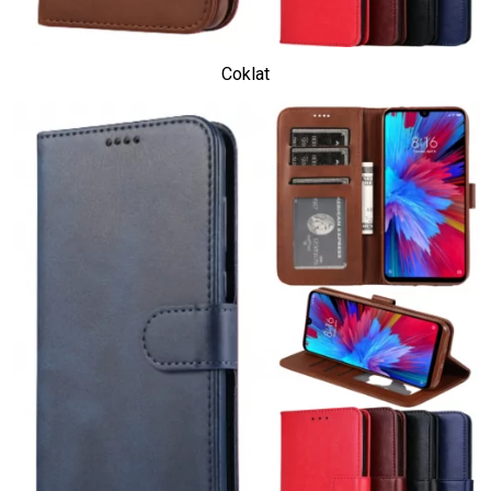
Coklat