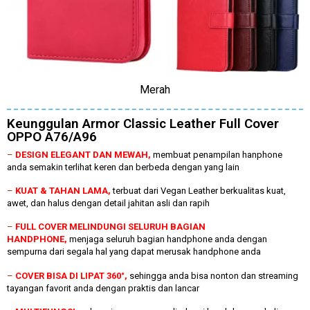
Merah
Keunggulan Armor Classic Leather Full Cover
OPPO A76/A96
–
DESIGN ELEGANT DAN MEWAH,
membuat penampilan hanphone
anda semakin terlihat keren dan berbeda dengan yang lain
–
KUAT & TAHAN LAMA,
terbuat dari Vegan Leather berkualitas kuat,
awet, dan halus dengan detail jahitan asli dan rapih
–
FULL COVER MELINDUNGI SELURUH BAGIAN
HANDPHONE,
menjaga seluruh bagian handphone anda dengan
sempurna dari segala hal yang dapat merusak handphone anda
–
COVER BISA DI LIPAT 360°,
sehingga anda bisa nonton dan streaming
tayangan favorit anda dengan praktis dan lancar