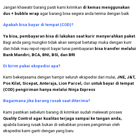
Jangan khawatir barang pasti kami kirimkan
di kemas menggunakan
dus + bubble wrap
agar barang bisa segera anda terima dengan baik
Apakah bisa bayar di tempat (COD)?
Ya bisa, pembayaran bisa di lakukan saat kurir menyerahkan paket
.
Bagi anda yang mungkin tidak akan sempat bertatap muka dengan kurir
dan tidak mau repot-repot bayar tunai pembayaran
bisa transfer melalui
Bank Mandiri, BCA, BNI, BSI, dan BRI
Di kirim pakai ekspedisi apa?
Kami bekerjasama dengan hampir seluruh ekspedisi dari mulai,
JNE, J&T,
Pos Kilat, Sicepat, Anteraja, Lion Parcel,
dan
untuk bayar di tempat
(COD) pengiriman hanya melalui Ninja Express
Bagaimana jika barang rusak saat diterima?
Kami pastikan sebelum barang di kirimkan sudah melewati proses
Quality Control agar kualitas terjaga sampai ke tangan anda,
apabila barang rusak bukan di sebabkan proses pengiriman oleh
ekspedisi kami ganti dengan yang baru