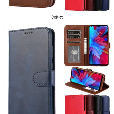
Coklat