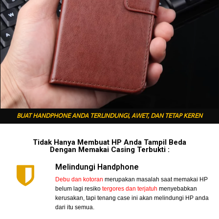
BUAT HANDPHONE ANDA TERLINDUNGI, AWET, DAN TETAP KEREN
Tidak Hanya Membuat HP Anda Tampil Beda
Dengan Memakai Casing Terbukti :
Melindungi Handphone
Debu dan kotoran
merupakan masalah saat memakai HP
belum lagi resiko
tergores dan terjatuh
menyebabkan
kerusakan, tapi tenang case ini akan melindungi HP anda
dari itu semua.