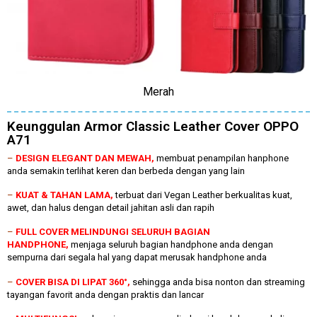
Merah
Keunggulan Armor Classic Leather Cover OPPO
A71
–
DESIGN ELEGANT DAN MEWAH,
membuat penampilan hanphone
anda semakin terlihat keren dan berbeda dengan yang lain
–
KUAT & TAHAN LAMA,
terbuat dari Vegan Leather berkualitas kuat,
awet, dan halus dengan detail jahitan asli dan rapih
–
FULL COVER MELINDUNGI SELURUH BAGIAN
HANDPHONE,
menjaga seluruh bagian handphone anda dengan
sempurna dari segala hal yang dapat merusak handphone anda
–
COVER BISA DI LIPAT 360°,
sehingga anda bisa nonton dan streaming
tayangan favorit anda dengan praktis dan lancar