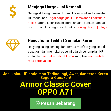
Menjaga Harga Jual Kembali
Seringkali keinginan untuk ganti HP muncul ketika melihat
HP model baru.
Agar harga jual HP lama anda tidak turun
anjlok
karena kotor, kusam, goresan atau bahkan sampai
pecah, case ini sangat cocok untuk
menjaga harga jualnya
.
Handphone Terlihat Semakin Keren
Hal yang paling penting dari semua manfaat yang bisa di
dapatkan dari memakai case ini adalah penampilan HP
anda akan
semakin terlihat keren
yang bisa
menambah
rasa percaya diri.
Jadi kalau HP anda mau Terlindungi, Awet, dan tetap Keren
Segera Gunakan!
Armor Classic Cover
OPPO A71
Pesan Sekarang