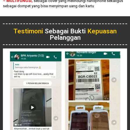
– MULTIFUNGSI,
sebagai cover yang melindungi handphone sekaligus
sebagai dompet yang bisa menyimpan uang dan kartu
Testimoni
Sebagai Bukti
Kepuasan
Pelanggan