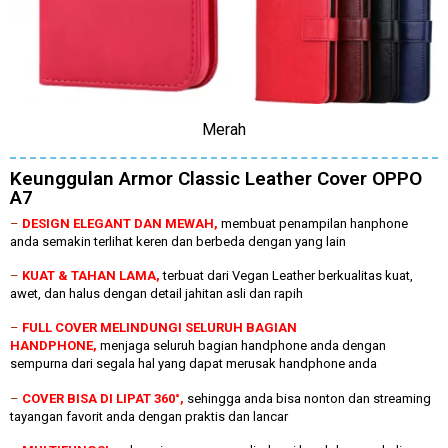
Merah
Keunggulan Armor Classic Leather Cover OPPO
A7
–
DESIGN ELEGANT DAN MEWAH,
membuat penampilan hanphone
anda semakin terlihat keren dan berbeda dengan yang lain
–
KUAT & TAHAN LAMA,
terbuat dari Vegan Leather berkualitas kuat,
awet, dan halus dengan detail jahitan asli dan rapih
–
FULL COVER MELINDUNGI SELURUH BAGIAN
HANDPHONE,
menjaga seluruh bagian handphone anda dengan
sempurna dari segala hal yang dapat merusak handphone anda
–
COVER BISA DI LIPAT 360°,
sehingga anda bisa nonton dan streaming
tayangan favorit anda dengan praktis dan lancar