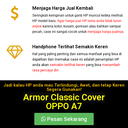
Menjaga Harga Jual Kembali
Seringkali keinginan untuk ganti HP muncul ketika melihat
HP model baru.
Agar harga jual HP lama anda tidak turun
anjlok
karena kotor, kusam, goresan atau bahkan sampai
pecah, case ini sangat cocok untuk
menjaga harga jualnya
.
Handphone Terlihat Semakin Keren
Hal yang paling penting dari semua manfaat yang bisa di
dapatkan dari memakai case ini adalah penampilan HP
anda akan
semakin terlihat keren
yang bisa
menambah
rasa percaya diri.
Jadi kalau HP anda mau Terlindungi, Awet, dan tetap Keren
Segera Gunakan!
Armor Classic Cover
OPPO A7
Pesan Sekarang