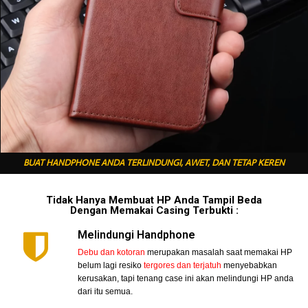
BUAT HANDPHONE ANDA TERLINDUNGI, AWET, DAN TETAP KEREN
Tidak Hanya Membuat HP Anda Tampil Beda
Dengan Memakai Casing Terbukti :
Melindungi Handphone
Debu dan kotoran
merupakan masalah saat memakai HP
belum lagi resiko
tergores dan terjatuh
menyebabkan
kerusakan, tapi tenang case ini akan melindungi HP anda
dari itu semua.