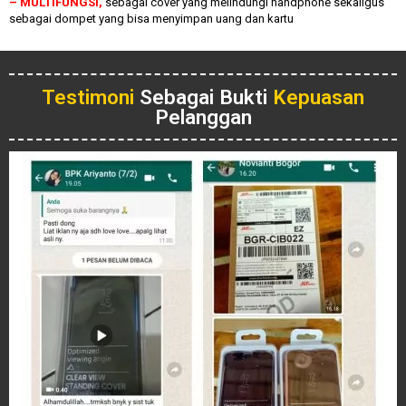
– MULTIFUNGSI,
sebagai cover yang melindungi handphone sekaligus
sebagai dompet yang bisa menyimpan uang dan kartu
Testimoni
Sebagai Bukti
Kepuasan
Pelanggan