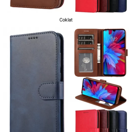
Coklat