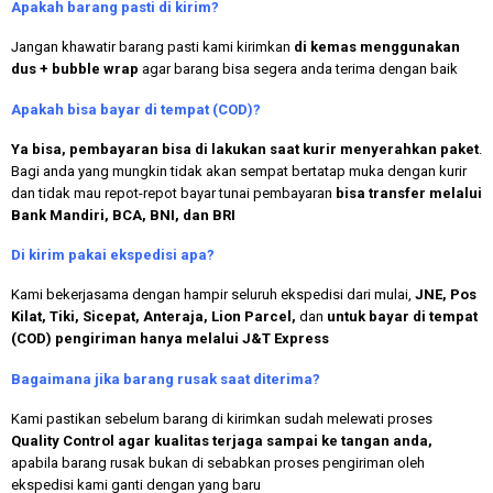
Apakah
barang pasti di kirim?
Jangan khawatir barang pasti kami kirimkan
di kemas menggunakan
dus + bubble wrap
agar barang bisa segera anda terima dengan baik
Apakah bisa bayar di tempat (COD)?
Ya bisa, pembayaran bisa di lakukan saat kurir menyerahkan paket
.
Bagi anda yang mungkin tidak akan sempat bertatap muka dengan kurir
dan tidak mau repot-repot bayar tunai pembayaran
bisa transfer melalui
Bank Mandiri, BCA, BNI, dan BRI
Di kirim pakai ekspedisi apa?
Kami bekerjasama dengan hampir seluruh ekspedisi dari mulai,
JNE, Pos
Kilat, Tiki, Sicepat, Anteraja, Lion Parcel,
dan
untuk bayar di tempat
(COD) pengiriman hanya melalui J&T Express
Bagaimana jika barang rusak saat diterima?
Kami pastikan sebelum barang di kirimkan sudah melewati proses
Quality Control agar kualitas terjaga sampai ke tangan anda,
apabila barang rusak bukan di sebabkan proses pengiriman oleh
ekspedisi kami ganti dengan yang baru