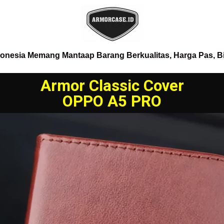
donesia Memang Mantaap Barang Berkualitas, Harga Pas, B
Armor Classic Cover
OPPO A5 PRO