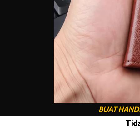
BUAT HANDP
Tid