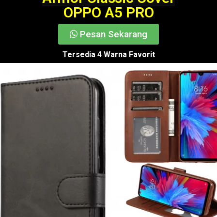
OPPO A5 PRO
Pesan Sekarang
Tersedia 4 Warna Favorit