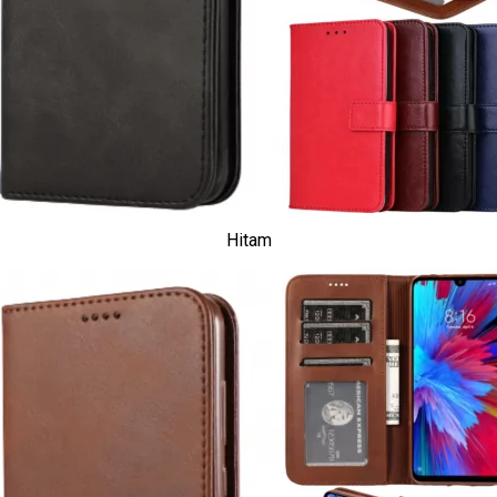
Hitam