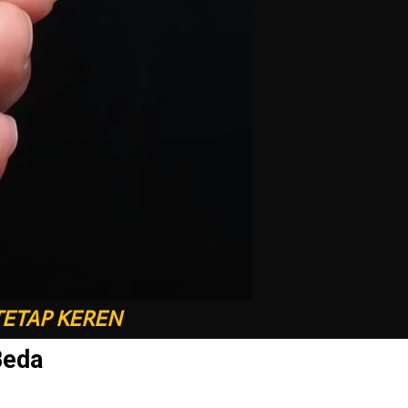
TETAP KEREN
Beda