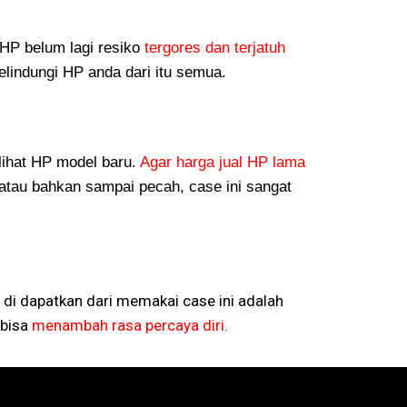
P belum lagi resiko
tergores dan terjatuh
lindungi HP anda dari itu semua.
lihat HP model baru.
Agar harga jual HP lama
atau bahkan sampai pecah, case ini sangat
 di dapatkan dari memakai case ini adalah
bisa
menambah rasa percaya diri.