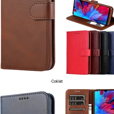
Coklat