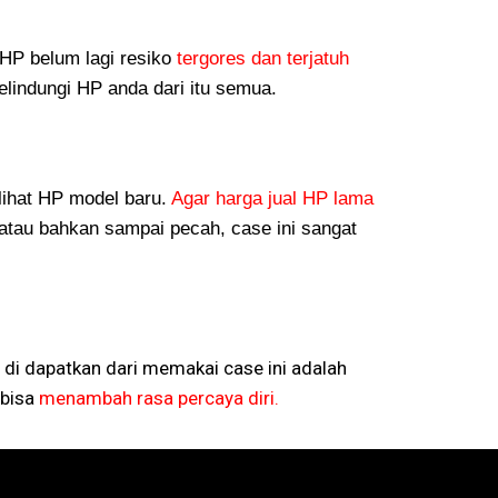
P belum lagi resiko
tergores dan terjatuh
lindungi HP anda dari itu semua.
lihat HP model baru.
Agar harga jual HP lama
atau bahkan sampai pecah, case ini sangat
 di dapatkan dari memakai case ini adalah
bisa
menambah rasa percaya diri.