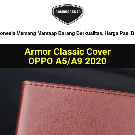
donesia Memang Mantaap Barang Berkualitas, Harga Pas, B
Armor Classic Cover
OPPO A5/A9 2020