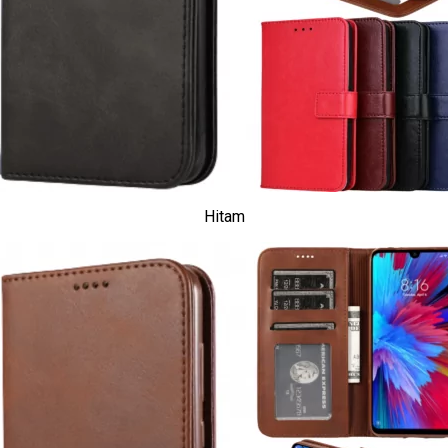
Hitam