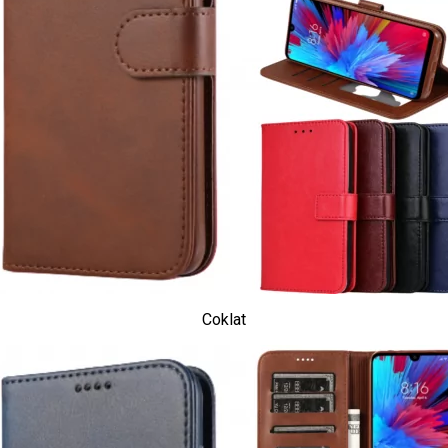
Coklat