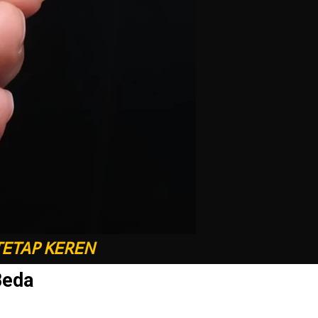
TETAP KEREN
Beda