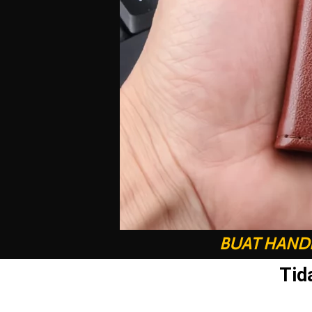
BUAT HANDP
Tid