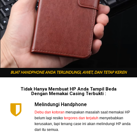
BUAT HANDPHONE ANDA TERLINDUNGI, AWET, DAN TETAP KEREN
Tidak Hanya Membuat HP Anda Tampil Beda
Dengan Memakai Casing Terbukti :
Melindungi Handphone
Debu dan kotoran
merupakan masalah saat memakai HP
belum lagi resiko
tergores dan terjatuh
menyebabkan
kerusakan, tapi tenang case ini akan melindungi HP anda
dari itu semua.