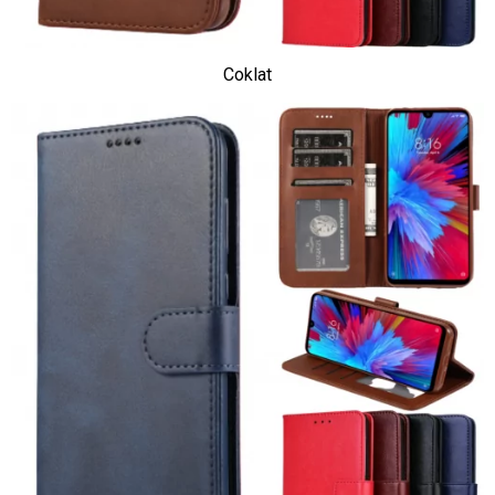
Coklat