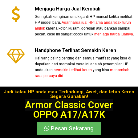
Menjaga Harga Jual Kembali
Seringkali keinginan untuk ganti HP muncul ketika melihat
HP model baru.
Agar harga jual HP lama anda tidak turun
anjlok
karena kotor, kusam, goresan atau bahkan sampai
pecah, case ini sangat cocok untuk
menjaga harga jualnya
.
Handphone Terlihat Semakin Keren
Hal yang paling penting dari semua manfaat yang bisa di
dapatkan dari memakai case ini adalah penampilan HP
anda akan
semakin terlihat keren
yang bisa
menambah
rasa percaya diri.
Jadi kalau HP anda mau Terlindungi, Awet, dan tetap Keren
Segera Gunakan!
Armor Classic Cover
OPPO A17/A17K
Pesan Sekarang