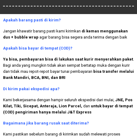
Apakah
barang pasti di kirim?
Jangan khawatir barang pasti kami kirimkan
di kemas menggunakan
dus + bubble wrap
agar barang bisa segera anda terima dengan baik
Apakah bisa bayar di tempat (COD)?
Ya bisa, pembayaran bisa di lakukan saat kurir menyerahkan paket
.
Bagi anda yang mungkin tidak akan sempat bertatap muka dengan kurir
dan tidak mau repot-repot bayar tunai pembayaran
bisa transfer melalui
Bank Mandiri, BCA, BNI, dan BRI
Di kirim pakai ekspedisi apa?
Kami bekerjasama dengan hampir seluruh ekspedisi dari mulai,
JNE, Pos
Kilat, Tiki, Sicepat, Anteraja, Lion Parcel,
dan
untuk bayar di tempat
(COD) pengiriman hanya melalui J&T Express
Bagaimana jika barang rusak saat diterima?
Kami pastikan sebelum barang di kirimkan sudah melewati proses