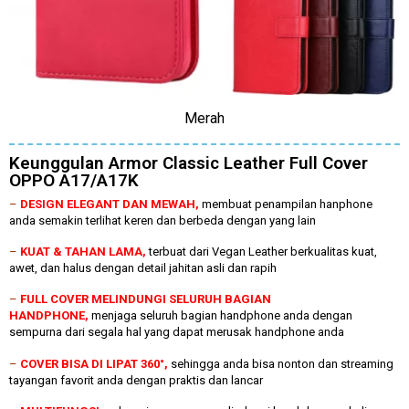
Merah
Keunggulan Armor Classic Leather Full Cover
OPPO A17/A17K
–
DESIGN ELEGANT DAN MEWAH,
membuat penampilan hanphone
anda semakin terlihat keren dan berbeda dengan yang lain
–
KUAT & TAHAN LAMA,
terbuat dari Vegan Leather berkualitas kuat,
awet, dan halus dengan detail jahitan asli dan rapih
–
FULL COVER MELINDUNGI SELURUH BAGIAN
HANDPHONE,
menjaga seluruh bagian handphone anda dengan
sempurna dari segala hal yang dapat merusak handphone anda
–
COVER BISA DI LIPAT 360°,
sehingga anda bisa nonton dan streaming
tayangan favorit anda dengan praktis dan lancar