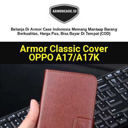
Belanja Di Armor Case Indonesia Memang Mantaap Barang
Berkualitas, Harga Pas, Bisa Bayar Di Tempat (COD)
Armor Classic Cover
OPPO A17/A17K