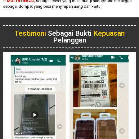
– MULTIFUNGSI,
sebagai cover yang melindungi handphone sekaligus
sebagai dompet yang bisa menyimpan uang dan kartu
Testimoni
Sebagai Bukti
Kepuasan
Pelanggan