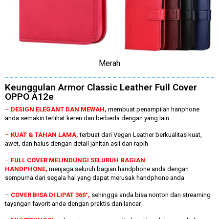
Merah
Keunggulan Armor Classic Leather Full Cover
OPPO A12e
–
DESIGN ELEGANT DAN MEWAH,
membuat penampilan hanphone
anda semakin terlihat keren dan berbeda dengan yang lain
–
KUAT & TAHAN LAMA,
terbuat dari Vegan Leather berkualitas kuat,
awet, dan halus dengan detail jahitan asli dan rapih
–
FULL COVER MELINDUNGI SELURUH BAGIAN
HANDPHONE,
menjaga seluruh bagian handphone anda dengan
sempurna dari segala hal yang dapat merusak handphone anda
–
COVER BISA DI LIPAT 360°,
sehingga anda bisa nonton dan streaming
tayangan favorit anda dengan praktis dan lancar