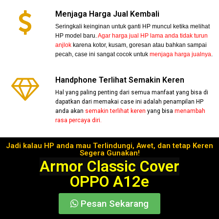
Menjaga Harga Jual Kembali
Seringkali keinginan untuk ganti HP muncul ketika melihat
HP model baru.
Agar harga jual HP lama anda tidak turun
anjlok
karena kotor, kusam, goresan atau bahkan sampai
pecah, case ini sangat cocok untuk
menjaga harga jualnya
.
Handphone Terlihat Semakin Keren
Hal yang paling penting dari semua manfaat yang bisa di
dapatkan dari memakai case ini adalah penampilan HP
anda akan
semakin terlihat keren
yang bisa
menambah
rasa percaya diri.
Jadi kalau HP anda mau Terlindungi, Awet, dan tetap Keren
Segera Gunakan!
Armor Classic Cover
OPPO A12e
Pesan Sekarang