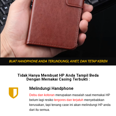
BUAT HANDPHONE ANDA TERLINDUNGI, AWET, DAN TETAP KEREN
Tidak Hanya Membuat HP Anda Tampil Beda
Dengan Memakai Casing Terbukti :
Melindungi Handphone
Debu dan kotoran
merupakan masalah saat memakai HP
belum lagi resiko
tergores dan terjatuh
menyebabkan
kerusakan, tapi tenang case ini akan melindungi HP anda
dari itu semua.