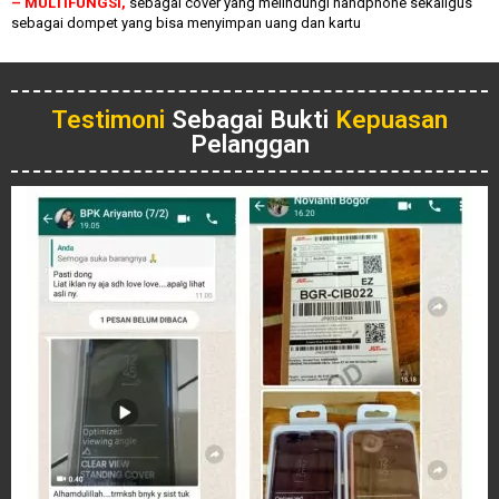
– MULTIFUNGSI,
sebagai cover yang melindungi handphone sekaligus
sebagai dompet yang bisa menyimpan uang dan kartu
Testimoni
Sebagai Bukti
Kepuasan
Pelanggan