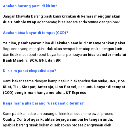
Apakah
barang pasti di kirim?
Jangan khawatir barang pasti kami kirimkan
di kemas menggunakan
dus + bubble wrap
agar barang bisa segera anda terima dengan baik
Apakah bisa bayar di tempat (COD)?
Ya bisa, pembayaran bisa di lakukan saat kurir menyerahkan paket
.
Bagi anda yang mungkin tidak akan sempat bertatap muka dengan kurir
dan tidak mau repot-repot bayar tunai pembayaran
bisa transfer melalui
Bank Mandiri, BCA, BNI, dan BRI
Di kirim pakai ekspedisi apa?
Kami bekerjasama dengan hampir seluruh ekspedisi dari mulai,
JNE, Pos
Kilat, Tiki, Sicepat, Anteraja, Lion Parcel,
dan
untuk bayar di tempat
(COD) pengiriman hanya melalui J&T Express
Bagaimana jika barang rusak saat diterima?
Kami pastikan sebelum barang di kirimkan sudah melewati proses
Quality Control agar kualitas terjaga sampai ke tangan anda,
apabila barang rusak bukan di sebabkan proses pengiriman oleh