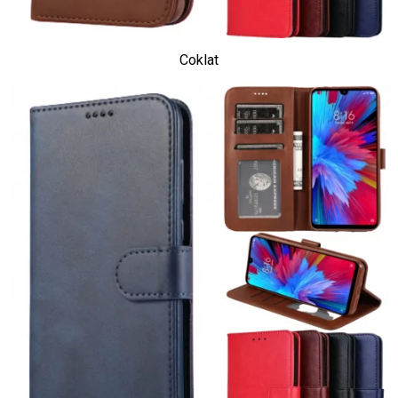
Coklat