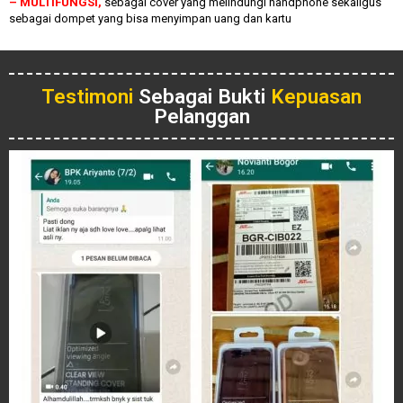
– MULTIFUNGSI,
sebagai cover yang melindungi handphone sekaligus
sebagai dompet yang bisa menyimpan uang dan kartu
Testimoni
Sebagai Bukti
Kepuasan
Pelanggan