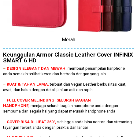
Merah
Keunggulan Armor Classic Leather Cover INFINIX
SMART 6 HD
–
DESIGN ELEGANT DAN MEWAH,
membuat penampilan hanphone
anda semakin terlihat keren dan berbeda dengan yang lain
–
KUAT & TAHAN LAMA,
terbuat dari Vegan Leather berkualitas kuat,
awet, dan halus dengan detail jahitan asli dan rapih
–
FULL COVER MELINDUNGI SELURUH BAGIAN
HANDPHONE,
menjaga seluruh bagian handphone anda dengan
sempurna dari segala hal yang dapat merusak handphone anda
–
COVER BISA DI LIPAT 360°,
sehingga anda bisa nonton dan streaming
tayangan favorit anda dengan praktis dan lancar