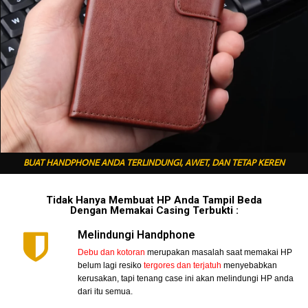
BUAT HANDPHONE ANDA TERLINDUNGI, AWET, DAN TETAP KEREN
Tidak Hanya Membuat HP Anda Tampil Beda
Dengan Memakai Casing Terbukti :
Melindungi Handphone
Debu dan kotoran
merupakan masalah saat memakai HP
belum lagi resiko
tergores dan terjatuh
menyebabkan
kerusakan, tapi tenang case ini akan melindungi HP anda
dari itu semua.