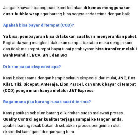
Jangan khawatir barang pasti kami kirimkan
di kemas menggunakan
dus + bubble wrap
agar barang bisa segera anda terima dengan baik
Apakah bisa bayar di tempat (COD)?
Ya bisa, pembayaran bisa di lakukan saat kurir menyerahkan paket
.
Bagi anda yang mungkin tidak akan sempat bertatap muka dengan kurir
dan tidak mau repot-repot bayar tunai pembayaran
bisa transfer melalui
Bank Mandiri, BCA, BNI, dan BRI
Di kirim pakai ekspedisi apa?
Kami bekerjasama dengan hampir seluruh ekspedisi dari mulai,
JNE, Pos
Kilat, Tiki, Sicepat, Anteraja, Lion Parcel,
dan
untuk bayar di tempat
(COD) pengiriman hanya melalui J&T Express
Bagaimana jika barang rusak saat diterima?
Kami pastikan sebelum barang di kirimkan sudah melewati proses
Quality Control agar kualitas terjaga sampai ke tangan anda,
apabila barang rusak bukan di sebabkan proses pengiriman oleh
ekspedisi kami ganti dengan yang baru