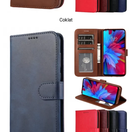
Coklat