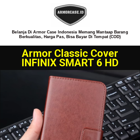
Belanja Di Armor Case Indonesia Memang Mantaap Barang
Berkualitas, Harga Pas, Bisa Bayar Di Tempat (COD)
Armor Classic Cover
INFINIX SMART 6 HD