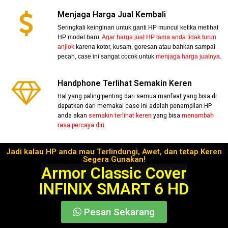
Menjaga Harga Jual Kembali
Seringkali keinginan untuk ganti HP muncul ketika melihat
HP model baru.
Agar harga jual HP lama anda tidak turun
anjlok
karena kotor, kusam, goresan atau bahkan sampai
pecah, case ini sangat cocok untuk
menjaga harga jualnya
.
Handphone Terlihat Semakin Keren
Hal yang paling penting dari semua manfaat yang bisa di
dapatkan dari memakai case ini adalah penampilan HP
anda akan
semakin terlihat keren
yang bisa
menambah
rasa percaya diri.
Jadi kalau HP anda mau Terlindungi, Awet, dan tetap Keren
Segera Gunakan!
Armor Classic Cover
INFINIX SMART 6 HD
Pesan Sekarang