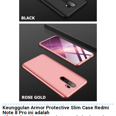
Keunggulan Armor Protective Slim Case Redmi
Note 8 Pro ini adalah