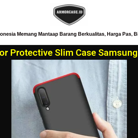
donesia Memang Mantaap Barang Berkualitas, Harga Pas, B
r Protective Slim Case Samsun