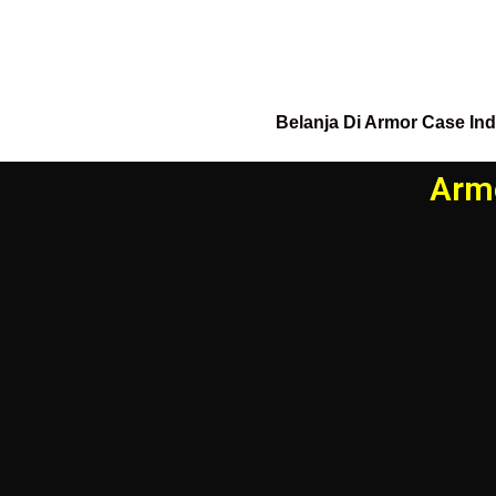
Belanja Di Armor Case In
Armo