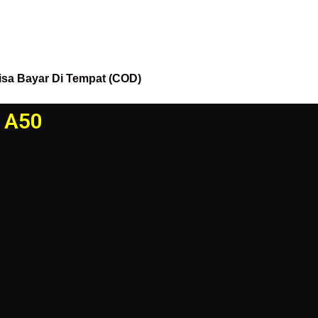
isa Bayar Di Tempat (COD)
g A50