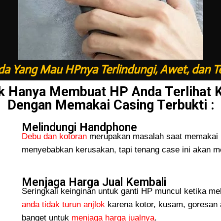
a Yang Mau HPnya Terlindungi, Awet, dan T
k Hanya Membuat HP Anda Terlihat 
Dengan Memakai Casing Terbukti :
Melindungi Handphone
Debu dan kotoran
merupakan masalah saat memakai H
menyebabkan kerusakan, tapi tenang case ini akan me
Menjaga Harga Jual Kembali
Seringkali keinginan untuk ganti HP muncul ketika me
anda tidak turun
anjlok
karena kotor, kusam, goresan 
banget untuk
menjaga harga jualnya
.